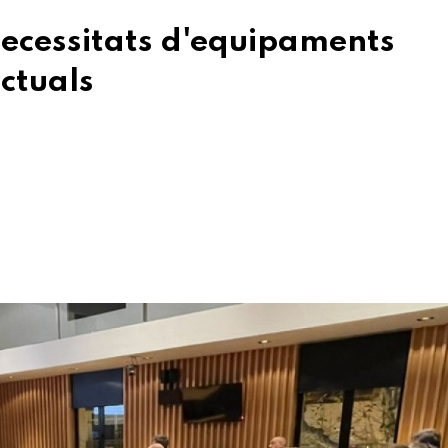
 necessitats d'equipaments
actuals