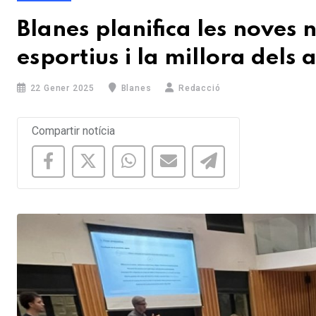
Blanes planifica les noves
esportius i la millora dels 
22 Gener 2025
Blanes
Redacció
Compartir notícia