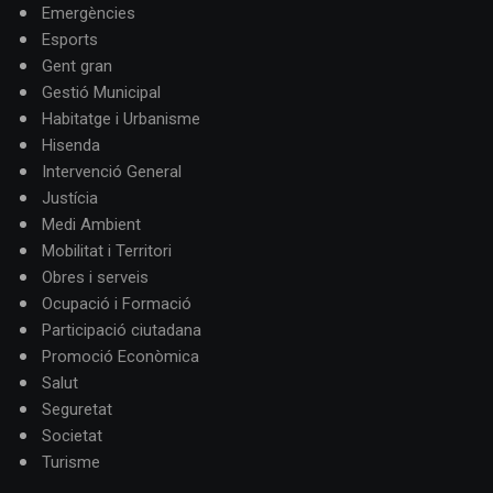
Emergències
Esports
Gent gran
Gestió Municipal
Habitatge i Urbanisme
Hisenda
Intervenció General
Justícia
Medi Ambient
Mobilitat i Territori
Obres i serveis
Ocupació i Formació
Participació ciutadana
Promoció Econòmica
Salut
Seguretat
Societat
Turisme