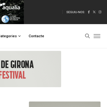
SEGUIU-NOS:
ategories
Contacte