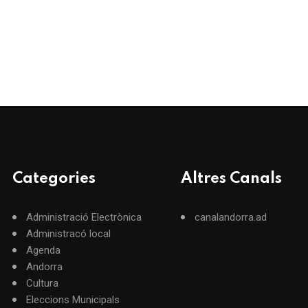
Categories
Altres Canals
Administració Electrònica
canalandorra.ad
Administracó local
Agenda
Andorra
Cultura
Eleccions Municipals