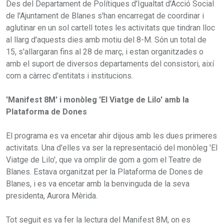
Des del Departament de Polítiques d'Igualtat d'Acció Social
de l'Ajuntament de Blanes s'han encarregat de coordinar i
aglutinar en un sol cartell totes les activitats que tindran lloc
al llarg d'aquests dies amb motiu del 8-M. Són un total de
15, s'allargaran fins al 28 de març, i estan organitzades o
amb el suport de diversos departaments del consistori, així
com a càrrec d'entitats i institucions.
'Manifest 8M' i monòleg 'El Viatge de Lilo' amb la
Plataforma de Dones
El programa es va encetar ahir dijous amb les dues primeres
activitats. Una d'elles va ser la representació del monòleg 'El
Viatge de Lilo', que va omplir de gom a gom el Teatre de
Blanes. Estava organitzat per la Plataforma de Dones de
Blanes, i es va encetar amb la benvinguda de la seva
presidenta, Aurora Mèrida.
Tot seguit es va fer la lectura del Manifest 8M, on es