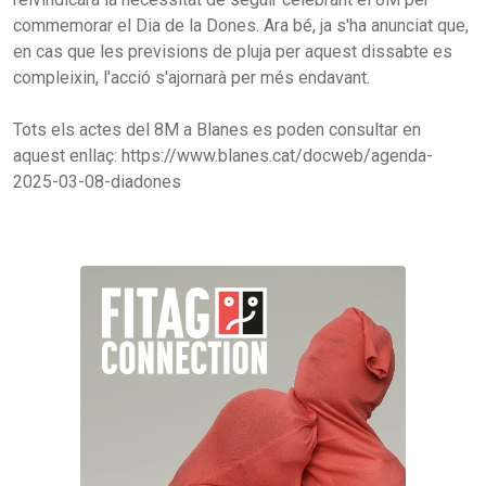
commemorar el Dia de la Dones. Ara bé, ja s'ha anunciat que,
en cas que les previsions de pluja per aquest dissabte es
compleixin, l'acció s'ajornarà per més endavant.
Tots els actes del 8M a Blanes es poden consultar en
aquest enllaç: https://www.blanes.cat/docweb/agenda-
2025-03-08-diadones