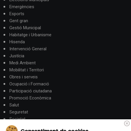
Emergències
Esports
Gent gran
Gestió Municipal
Habitatge i Urbanisme
Hisenda
Intervenció General
Justícia
Medi Ambient
Mobilitat i Territori
Obres i serveis
Ocupació i Formació
Participació ciutadana
Promoció Econòmica
Salut
Seguretat
Societat
Turisme