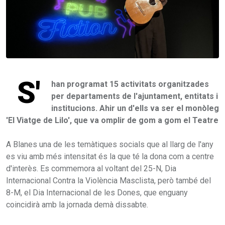
S'
han programat 15 activitats organitzades
per departaments de l'ajuntament, entitats i
institucions. Ahir un d'ells va ser el monòleg
'El Viatge de Lilo', que va omplir de gom a gom el Teatre
A Blanes una de les temàtiques socials que al llarg de l'any
es viu amb més intensitat és la que té la dona com a centre
d'interès. Es commemora al voltant del 25-N, Dia
Internacional Contra la Violència Masclista, però també del
8-M, el Dia Internacional de les Dones, que enguany
coincidirà amb la jornada demà dissabte.