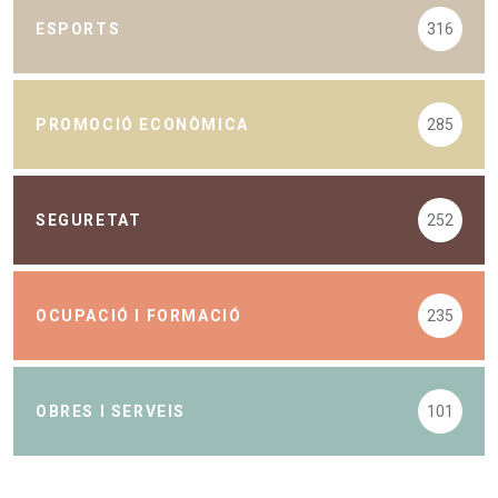
ESPORTS
316
PROMOCIÓ ECONÒMICA
285
SEGURETAT
252
OCUPACIÓ I FORMACIÓ
235
OBRES I SERVEIS
101