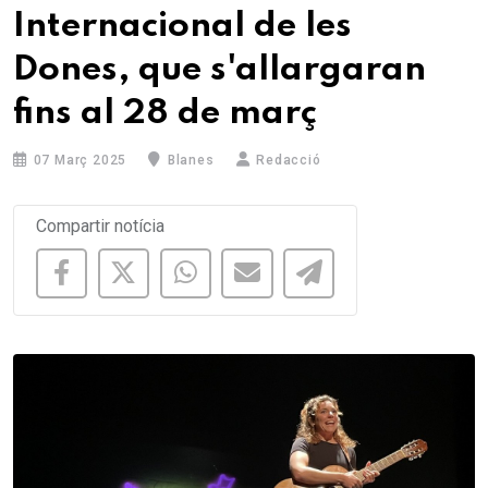
Internacional de les
Dones, que s'allargaran
fins al 28 de març
07 Març 2025
Blanes
Redacció
Compartir notícia