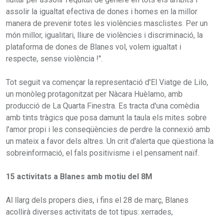
assolir la igualtat efectiva de dones i homes en la millor
manera de prevenir totes les violències masclistes. Per un
món millor, igualitari, lliure de violències i discriminació, la
plataforma de dones de Blanes vol, volem igualtat i
respecte, sense violència !".
Tot seguit va començar la representació d'El Viatge de Lilo,
un monòleg protagonitzat per Nàcara Huèlamo, amb
producció de La Quarta Finestra. Es tracta d'una comèdia
amb tints tràgics que posa damunt la taula els mites sobre
l'amor propi i les conseqüències de perdre la connexió amb
un mateix a favor dels altres. Un crit d'alerta que qüestiona la
sobreinformació, el fals positivisme i el pensament naïf.
15 activitats a Blanes amb motiu del 8M
Al llarg dels propers dies, i fins el 28 de març, Blanes
acollirà diverses activitats de tot tipus: xerrades,