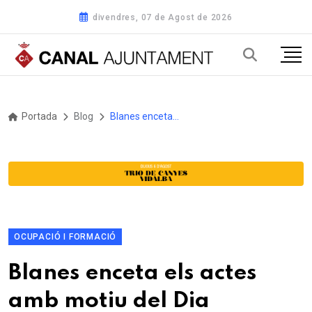
divendres, 07 de Agost de 2026
Portada
Blog
Blanes enceta els actes amb motiu del Dia Internacional de les Dones, que s'allargaran fins al 28 de març
OCUPACIÓ I FORMACIÓ
Blanes enceta els actes
amb motiu del Dia