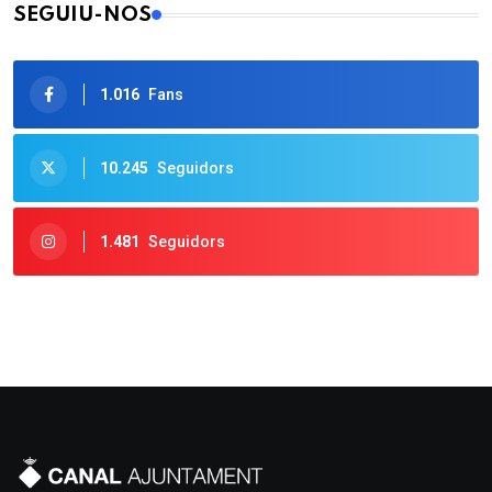
SEGUIU-NOS
1.016
Fans
10.245
Seguidors
1.481
Seguidors