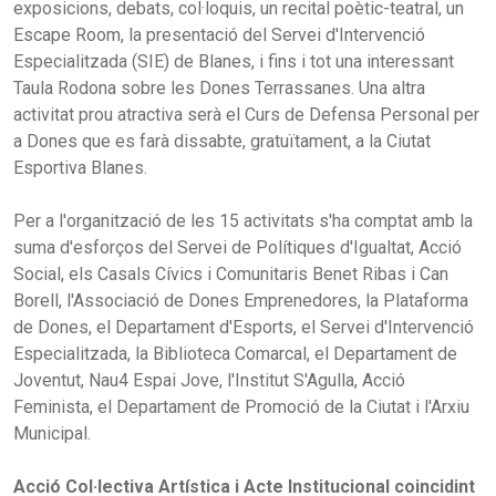
exposicions, debats, col·loquis, un recital poètic-teatral, un
Escape Room, la presentació del Servei d'Intervenció
Especialitzada (SIE) de Blanes, i fins i tot una interessant
Taula Rodona sobre les Dones Terrassanes. Una altra
activitat prou atractiva serà el Curs de Defensa Personal per
a Dones que es farà dissabte, gratuïtament, a la Ciutat
Esportiva Blanes.
Per a l'organització de les 15 activitats s'ha comptat amb la
suma d'esforços del Servei de Polítiques d'Igualtat, Acció
Social, els Casals Cívics i Comunitaris Benet Ribas i Can
Borell, l'Associació de Dones Emprenedores, la Plataforma
de Dones, el Departament d'Esports, el Servei d'Intervenció
Especialitzada, la Biblioteca Comarcal, el Departament de
Joventut, Nau4 Espai Jove, l'Institut S'Agulla, Acció
Feminista, el Departament de Promoció de la Ciutat i l'Arxiu
Municipal.
Acció Col·lectiva Artística i Acte Institucional coincidint