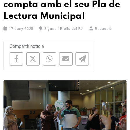
compta amb el seu Pla de
Lectura Municipal
17 Juny 2025
Bigues i Riells del Fai
Redacció
Compartir notícia