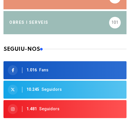
OBRES I SERVEIS
101
SEGUIU-NOS
1.016
Fans
10.245
Seguidors
1.481
Seguidors