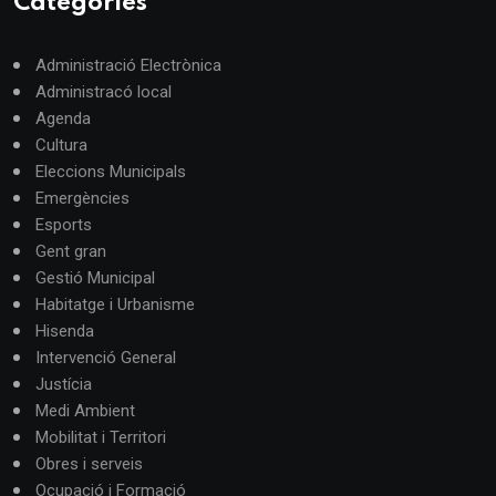
Categories
Administració Electrònica
Administracó local
Agenda
Cultura
Eleccions Municipals
Emergències
Esports
Gent gran
Gestió Municipal
Habitatge i Urbanisme
Hisenda
Intervenció General
Justícia
Medi Ambient
Mobilitat i Territori
Obres i serveis
Ocupació i Formació