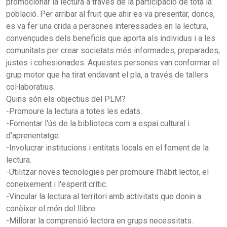
promocionar la lectura a través de la participació de tota la
població. Per arribar al fruit que ahir es va presentar, doncs,
es va fer una crida a persones interessades en la lectura,
convençudes dels beneficis que aporta als individus i a les
comunitats per crear societats més informades, preparades,
justes i cohesionades. Aquestes persones van conformar el
grup motor que ha tirat endavant el pla, a través de tallers
col·laboratius.
Quins són els objectius del PLM?
-Promoure la lectura a totes les edats.
-Fomentar l'ús de la biblioteca com a espai cultural i
d'aprenentatge.
-Involucrar institucions i entitats locals en el foment de la
lectura.
-Utilitzar noves tecnologies per promoure l'hàbit lector, el
coneixement i l'esperit crític.
-Vincular la lectura al territori amb activitats que donin a
conèixer el món del llibre.
-Millorar la comprensió lectora en grups necessitats.