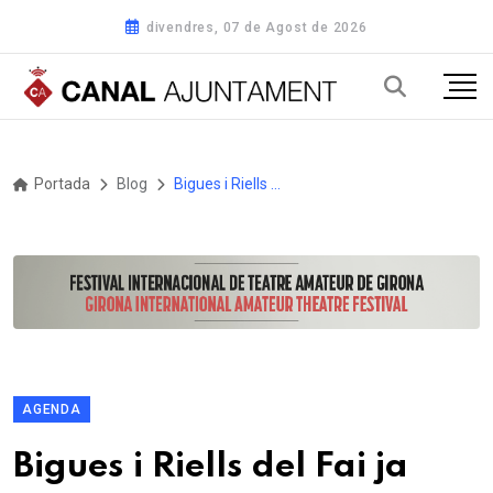
divendres, 07 de Agost de 2026
Portada
Blog
Bigues i Riells del Fai ja compta amb el seu Pla de Lectura Municipal
AGENDA
Bigues i Riells del Fai ja