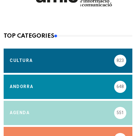
TOP CATEGORIES
CULTURA
823
ANDORRA
648
AGENDA
551