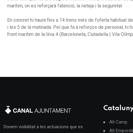
marítim, on es reforçarà l'atenció, la neteja i la seguretat.
En concret hi haurà fins a 14 trens més de l'oferta habitual de
i les 5 de la matinada. Pel que fa a reforços de personal, hi 
front marítim de la línia 4 (Barceloneta, Ciutadella | Vila Olímp
Catalun
Alt Camp
Donem visibilitat a les actuacions que es
Alt Empord