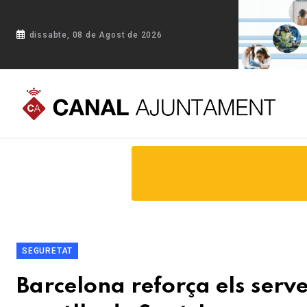
dissabte, 08 de Agost de 2026
Portada
Blog
Barcelona reforça els serveis municipals pe
SEGURETAT
Barcelona reforça els serv