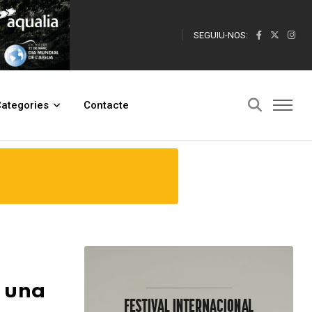
SEGUIU-NOS:
ategories
Contacte
r una