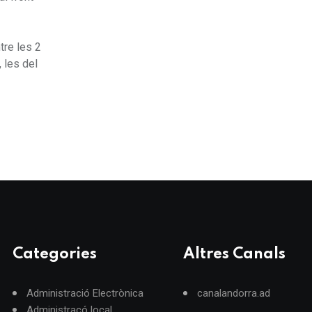
tre les 2
 les del
Categories
Altres Canals
Administració Electrònica
canalandorra.ad
Administracó local