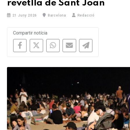
revetlla de Sant Joan
21 Juny 2026
Barcelona
Redacció
Compartir notícia