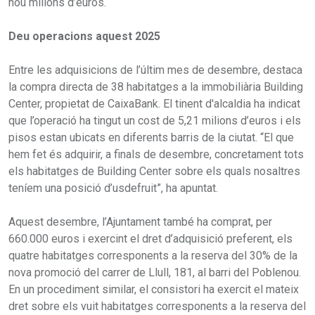
nou milions d’euros.
Deu operacions aquest 2025
Entre les adquisicions de l’últim mes de desembre, destaca
la compra directa de 38 habitatges a la immobiliària Building
Center, propietat de CaixaBank. El tinent d'alcaldia ha indicat
que l’operació ha tingut un cost de 5,21 milions d’euros i els
pisos estan ubicats en diferents barris de la ciutat. “El que
hem fet és adquirir, a finals de desembre, concretament tots
els habitatges de Building Center sobre els quals nosaltres
teníem una posició d’usdefruit”, ha apuntat.
Aquest desembre, l’Ajuntament també ha comprat, per
660.000 euros i exercint el dret d’adquisició preferent, els
quatre habitatges corresponents a la reserva del 30% de la
nova promoció del carrer de Llull, 181, al barri del Poblenou.
En un procediment similar, el consistori ha exercit el mateix
dret sobre els vuit habitatges corresponents a la reserva del