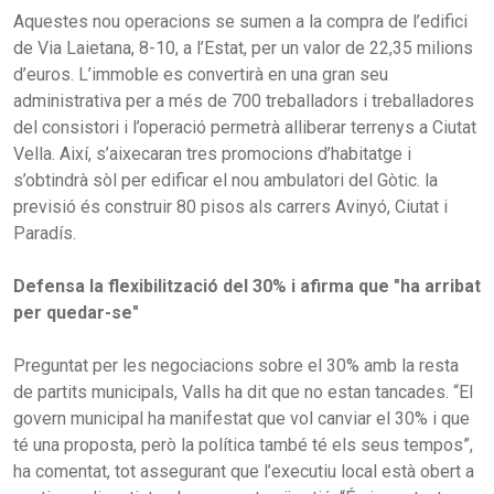
Aquestes nou operacions se sumen a la compra de l’edifici
de Via Laietana, 8-10, a l’Estat, per un valor de 22,35 milions
d’euros. L’immoble es convertirà en una gran seu
administrativa per a més de 700 treballadors i treballadores
del consistori i l’operació permetrà alliberar terrenys a Ciutat
Vella. Així, s’aixecaran tres promocions d’habitatge i
s’obtindrà sòl per edificar el nou ambulatori del Gòtic. la
previsió és construir 80 pisos als carrers Avinyó, Ciutat i
Paradís.
Defensa la flexibilització del 30% i afirma que "ha arribat
per quedar-se"
Preguntat per les negociacions sobre el 30% amb la resta
de partits municipals, Valls ha dit que no estan tancades. “El
govern municipal ha manifestat que vol canviar el 30% i que
té una proposta, però la política també té els seus tempos”,
ha comentat, tot assegurant que l’executiu local està obert a