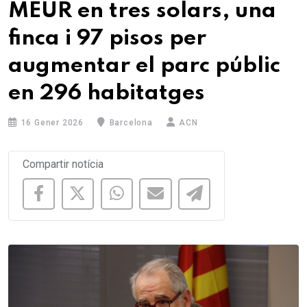
MEUR en tres solars, una
finca i 97 pisos per
augmentar el parc públic
en 296 habitatges
16 Gener 2026
Barcelona
ACN
Compartir notícia