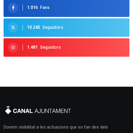
1.016
Fans
10.245
Seguidors
1.481
Seguidors
Donem visibilitat a les actuacions que es fan des dels