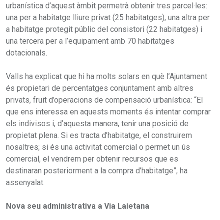
urbanística d’aquest àmbit permetrà obtenir tres parcel·les:
una per a habitatge lliure privat (25 habitatges), una altra per
a habitatge protegit públic del consistori (22 habitatges) i
una tercera per a l’equipament amb 70 habitatges
dotacionals.
Valls ha explicat que hi ha molts solars en què l’Ajuntament
és propietari de percentatges conjuntament amb altres
privats, fruit d’operacions de compensació urbanística: “El
que ens interessa en aquests moments és intentar comprar
els indivisos i, d’aquesta manera, tenir una posició de
propietat plena. Si es tracta d’habitatge, el construirem
nosaltres; si és una activitat comercial o permet un ús
comercial, el vendrem per obtenir recursos que es
destinaran posteriorment a la compra d’habitatge”, ha
assenyalat.
Nova seu administrativa a Via Laietana