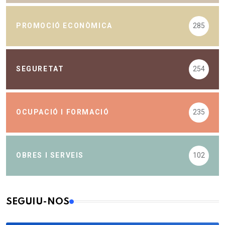
PROMOCIÓ ECONÒMICA
285
SEGURETAT
254
OCUPACIÓ I FORMACIÓ
235
OBRES I SERVEIS
102
SEGUIU-NOS