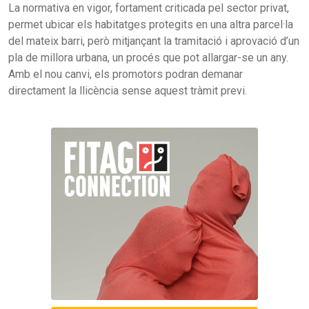
La normativa en vigor, fortament criticada pel sector privat,
permet ubicar els habitatges protegits en una altra parcel·la
del mateix barri, però mitjançant la tramitació i aprovació d’un
pla de millora urbana, un procés que pot allargar-se un any.
Amb el nou canvi, els promotors podran demanar
directament la llicència sense aquest tràmit previ.