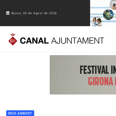
dijous, 06 de Agost de 2026
Portada
Blog
Banyoles supera el 51% de recollida selectiv
MEDI AMBIENT