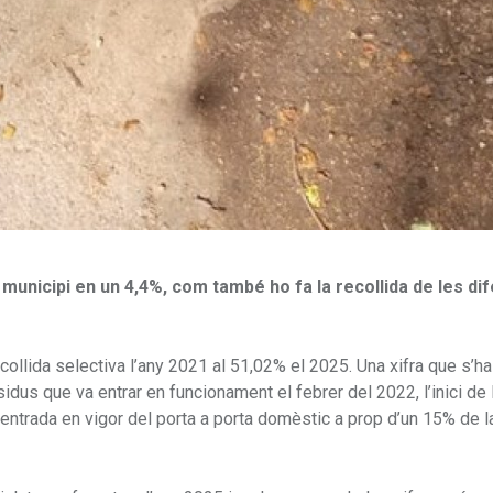
 municipi en un 4,4%, com també ho fa la recollida de les di
llida selectiva l’any 2021 al 51,02% el 2025. Una xifra que s’ha
idus que va entrar en funcionament el febrer del 2022, l’inici de 
i l’entrada en vigor del porta a porta domèstic a prop d’un 15% de l