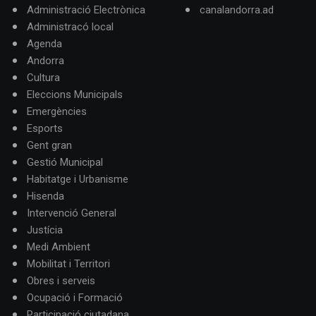
Administració Electrònica
canalandorra.ad
Administracó local
Agenda
Andorra
Cultura
Eleccions Municipals
Emergències
Esports
Gent gran
Gestió Municipal
Habitatge i Urbanisme
Hisenda
Intervenció General
Justícia
Medi Ambient
Mobilitat i Territori
Obres i serveis
Ocupació i Formació
Participació ciutadana