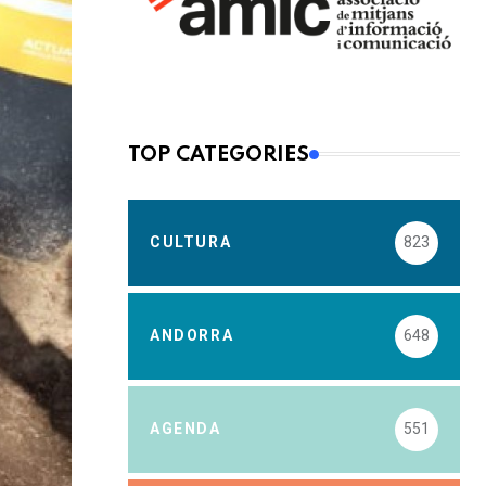
TOP CATEGORIES
CULTURA
823
ANDORRA
648
AGENDA
551