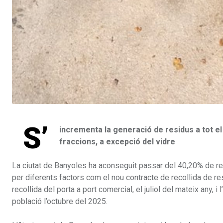
S’
incrementa la generació de residus a tot el
fraccions, a excepció del vidre
La ciutat de Banyoles ha aconseguit passar del 40,20% de reco
per diferents factors com el nou contracte de recollida de res
recollida del porta a port comercial, el juliol del mateix any, 
població l’octubre del 2025.