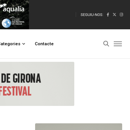
SEGUIU-NOS:
ategories
Contacte