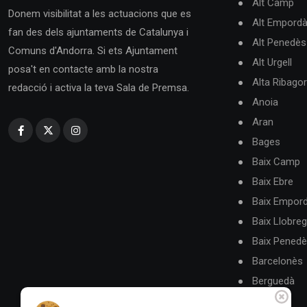
Alt Camp
Donem visibilitat a les actuacions que es
Alt Empord
fan des dels ajuntaments de Catalunya i
Alt Penedès
Comuns d'Andorra. Si ets Ajuntament
Alt Urgell
posa't en contacte amb la nostra
Alta Ribago
redacció i activa la teva Sala de Premsa.
Anoia
Aran
Bages
Baix Camp
Baix Ebre
Baix Empor
Baix Llobreg
Baix Pened
Barcelonès
Berguedà