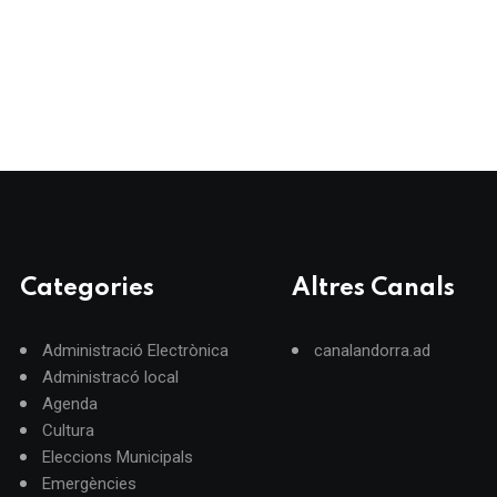
Categories
Altres Canals
Administració Electrònica
canalandorra.ad
Administracó local
Agenda
Cultura
Eleccions Municipals
Emergències