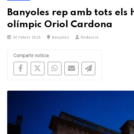
Banyoles rep amb tots els 
olímpic Oriol Cardona
24 Febrer 2026
Banyoles
Redacció
Compartir notícia