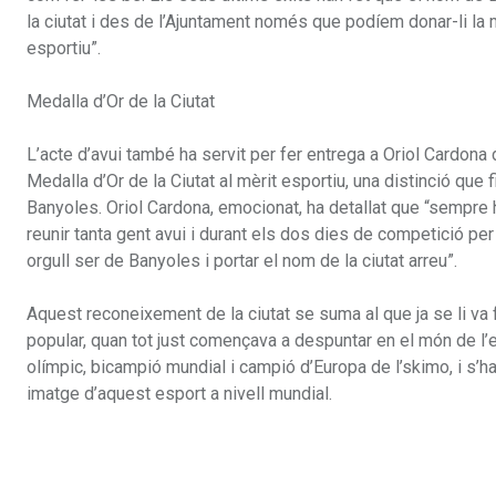
la ciutat i des de l’Ajuntament només que podíem donar-li la m
esportiu”.
Medalla d’Or de la Ciutat
L’acte d’avui també ha servit per fer entrega a Oriol Cardona d
Medalla d’Or de la Ciutat al mèrit esportiu, una distinció qu
Banyoles. Oriol Cardona, emocionat, ha detallat que “sempre h
reunir tanta gent avui i durant els dos dies de competició p
orgull ser de Banyoles i portar el nom de la ciutat arreu”.
Aquest reconeixement de la ciutat se suma al que ja se li va f
popular, quan tot just començava a despuntar en el món de l’
olímpic, bicampió mundial i campió d’Europa de l’skimo, i s’h
imatge d’aquest esport a nivell mundial.