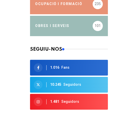
OCUPACIÓ I FORMACIÓ
235
OBRES I SERVEIS
101
SEGUIU-NOS
1.016
Fans
10.245
Seguidors
1.481
Seguidors