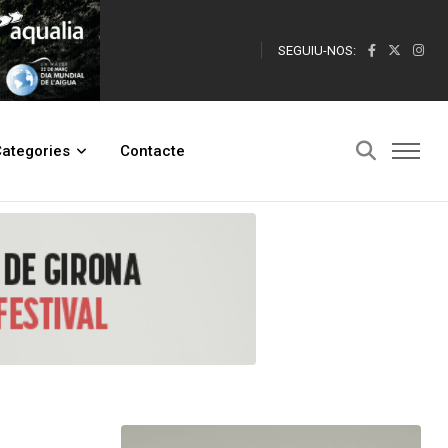
SEGUIU-NOS:
ategories
Contacte