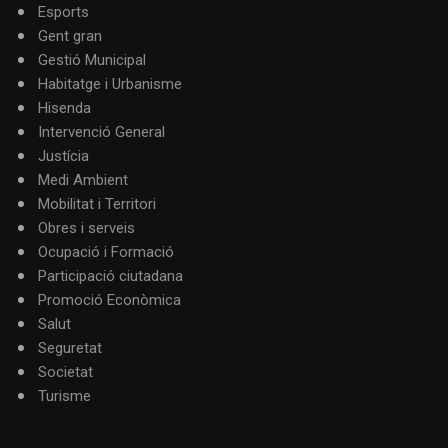
Esports
Gent gran
Gestió Municipal
Habitatge i Urbanisme
Hisenda
Intervenció General
Justícia
Medi Ambient
Mobilitat i Territori
Obres i serveis
Ocupació i Formació
Participació ciutadana
Promoció Econòmica
Salut
Seguretat
Societat
Turisme