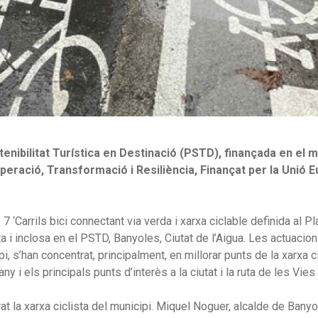
tenibilitat Turística en Destinació (PSTD), finançada en el m
eració, Transformació i Resiliència, Finançat per la Unió 
‘Carrils bici connectant via verda i xarxa ciclable definida al Pl
leta i inclosa en el PSTD, Banyoles, Ciutat de l’Aigua. Les actuacio
ipi, s’han concentrat, principalment, en millorar punts de la xarxa c
ny i els principals punts d’interès a la ciutat i la ruta de les Vie
at la xarxa ciclista del municipi. Miquel Noguer, alcalde de Bany