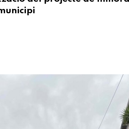
 municipi