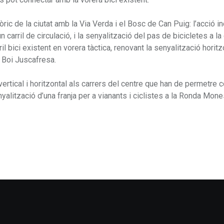
ic de la ciutat amb la Via Verda i el Bosc de Can Puig: l’acció in
n carril de circulació, i la senyalització del pas de bicicletes a la
l bici existent en vorera tàctica, renovant la senyalització horitz
r Boi Juscafresa.
vertical i horitzontal als carrers del centre que han de permetre 
yalització d’una franja per a vianants i ciclistes a la Ronda Mones