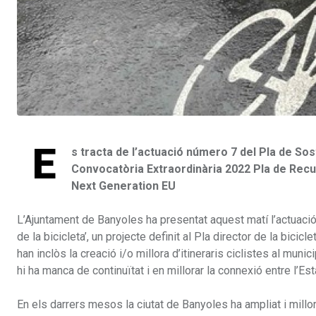
E
s tracta de l’actuació número 7 del Pla de Sos
Convocatòria Extraordinària 2022 Pla de Recup
Next Generation EU
L’Ajuntament de Banyoles ha presentat aquest matí l’actuació 7 
de la bicicleta’, un projecte definit al Pla director de la bicic
han inclòs la creació i/o millora d’itineraris ciclistes al munic
hi ha manca de continuïtat i en millorar la connexió entre l’Esta
En els darrers mesos la ciutat de Banyoles ha ampliat i millor