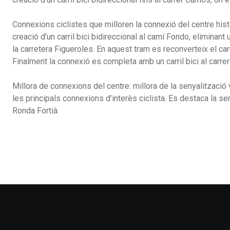
Connexions ciclistes que milloren la connexió del centre històr
creació d’un carril bici bidireccional al camí Fondo, eliminant u
la carretera Figueroles. En aquest tram es reconverteix el carri
Finalment la connexió es completa amb un carril bici al carre
Millora de connexions del centre: millora de la senyalització 
les principals connexions d’interès ciclista. Es destaca la sen
Ronda Fortià.