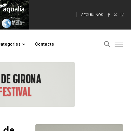
SEGUIU-NOS:
ategories
Contacte
a de