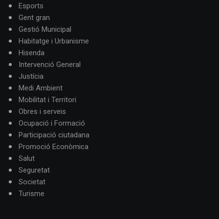
Esports
Gent gran
Gestió Municipal
Habitatge i Urbanisme
Hisenda
Intervenció General
Justícia
Medi Ambient
Mobilitat i Territori
Obres i serveis
Ocupació i Formació
Participació ciutadana
Promoció Econòmica
Salut
Seguretat
Societat
Turisme