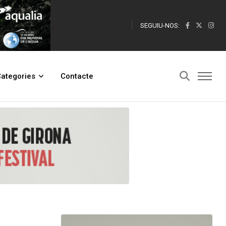
SEGUIU-NOS:
ategories
Contacte