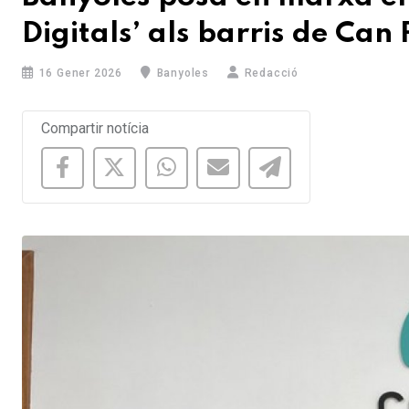
Digitals’ als barris de Can 
16 Gener 2026
Banyoles
Redacció
Compartir notícia