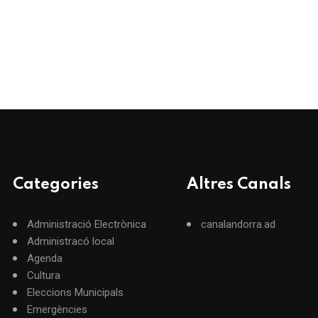
Categories
Altres Canals
Administració Electrònica
canalandorra.ad
Administracó local
Agenda
Cultura
Eleccions Municipals
Emergències