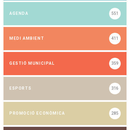
AGENDA
551
MEDI AMBIENT
411
GESTIÓ MUNICIPAL
359
ESPORTS
316
PROMOCIÓ ECONÒMICA
285