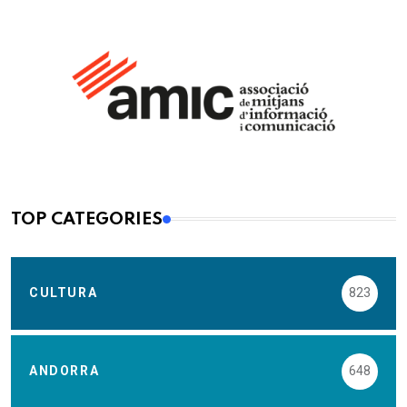
TOP CATEGORIES
CULTURA
823
ANDORRA
648