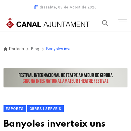
dissabte, 08 de Agost de 2026
Portada
Blog
Banyoles inverteix uns 20.000 euros al pavelló de la Farga
ESPORTS
OBRES I SERVEIS
Banyoles inverteix uns