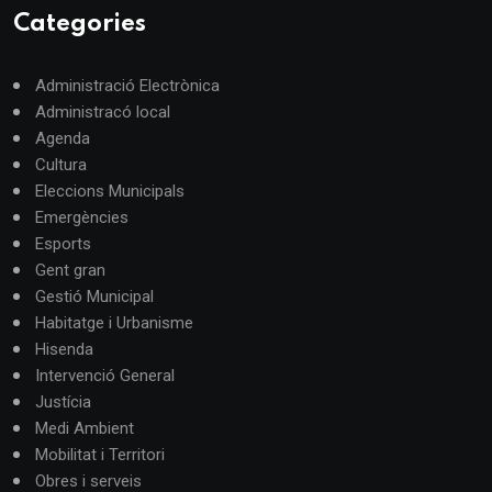
Categories
Administració Electrònica
Administracó local
Agenda
Cultura
Eleccions Municipals
Emergències
Esports
Gent gran
Gestió Municipal
Habitatge i Urbanisme
Hisenda
Intervenció General
Justícia
Medi Ambient
Mobilitat i Territori
Obres i serveis