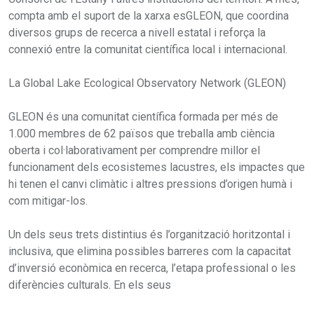
compta amb el suport de la xarxa esGLEON, que coordina
diversos grups de recerca a nivell estatal i reforça la
connexió entre la comunitat científica local i internacional.
La Global Lake Ecological Observatory Network (GLEON)
GLEON és una comunitat científica formada per més de
1.000 membres de 62 països que treballa amb ciència
oberta i col·laborativament per comprendre millor el
funcionament dels ecosistemes lacustres, els impactes que
hi tenen el canvi climàtic i altres pressions d’origen humà i
com mitigar-los.
Un dels seus trets distintius és l’organització horitzontal i
inclusiva, que elimina possibles barreres com la capacitat
d’inversió econòmica en recerca, l’etapa professional o les
diferències culturals. En els seus