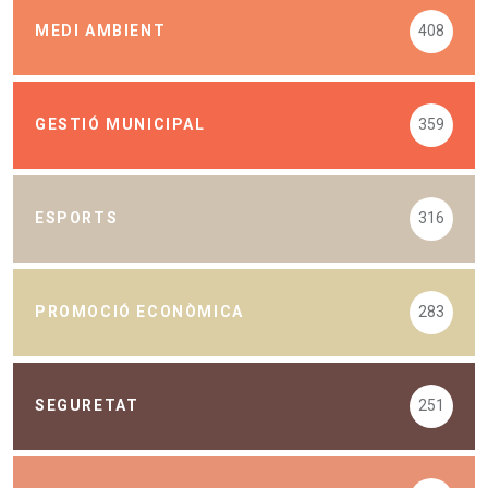
MEDI AMBIENT
408
GESTIÓ MUNICIPAL
359
ESPORTS
316
PROMOCIÓ ECONÒMICA
283
SEGURETAT
251