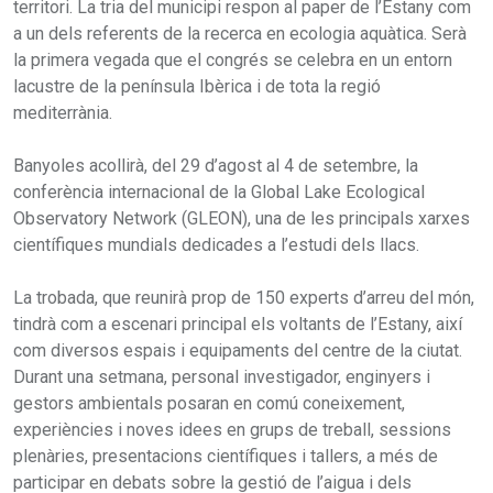
territori. La tria del municipi respon al paper de l’Estany com
a un dels referents de la recerca en ecologia aquàtica. Serà
la primera vegada que el congrés se celebra en un entorn
lacustre de la península Ibèrica i de tota la regió
mediterrània.
Banyoles acollirà, del 29 d’agost al 4 de setembre, la
conferència internacional de la Global Lake Ecological
Observatory Network (GLEON), una de les principals xarxes
científiques mundials dedicades a l’estudi dels llacs.
La trobada, que reunirà prop de 150 experts d’arreu del món,
tindrà com a escenari principal els voltants de l’Estany, així
com diversos espais i equipaments del centre de la ciutat.
Durant una setmana, personal investigador, enginyers i
gestors ambientals posaran en comú coneixement,
experiències i noves idees en grups de treball, sessions
plenàries, presentacions científiques i tallers, a més de
participar en debats sobre la gestió de l’aigua i dels