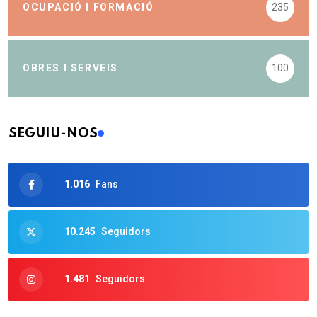
OCUPACIÓ I FORMACIÓ
235
OBRES I SERVEIS
100
SEGUIU-NOS
1.016
Fans
10.245
Seguidors
1.481
Seguidors