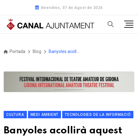
divendres, 07 de Agost de 2026
Portada
Blog
Banyoles acollirà aquest estiu un congrés internacional sobre el futur dels llacs
CULTURA
MEDI AMBIENT
TECNOLOGIES DE LA INFORMACIÓ
Banyoles acollirà aquest