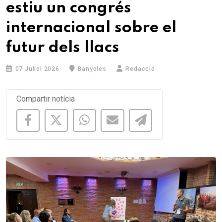
estiu un congrés
internacional sobre el
futur dels llacs
07 Juliol 2026
Banyoles
Redacció
Compartir notícia