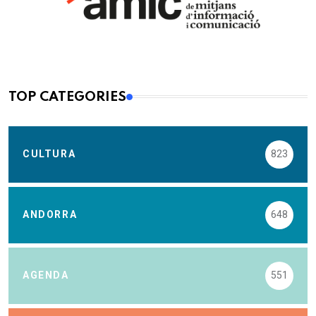
TOP CATEGORIES
CULTURA
823
ANDORRA
648
AGENDA
551