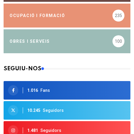
OCUPACIÓ I FORMACIÓ
235
OBRES I SERVEIS
100
SEGUIU-NOS
1.016
Fans
10.245
Seguidors
1.481
Seguidors