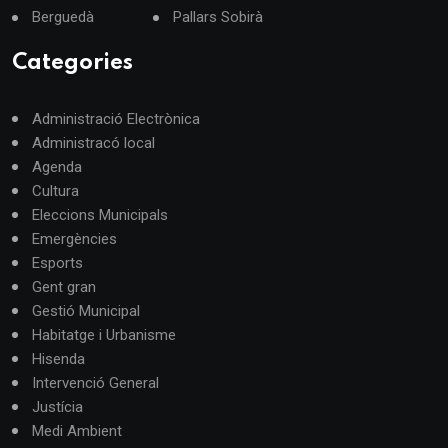
Berguedà
Pallars Sobirà
Categories
Administració Electrònica
Administracó local
Agenda
Cultura
Eleccions Municipals
Emergències
Esports
Gent gran
Gestió Municipal
Habitatge i Urbanisme
Hisenda
Intervenció General
Justícia
Medi Ambient