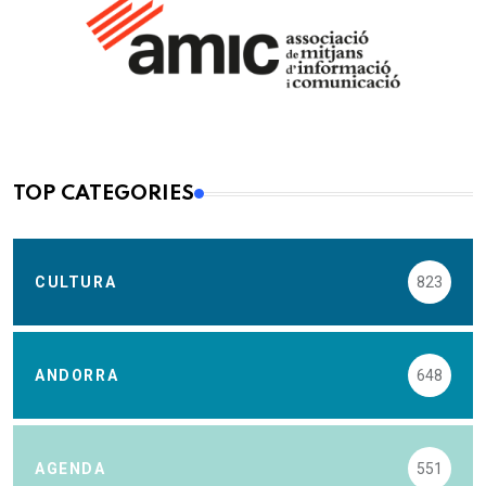
TOP CATEGORIES
CULTURA
823
ANDORRA
648
AGENDA
551