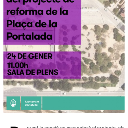
urant la sessió es presentarà el projecte, els