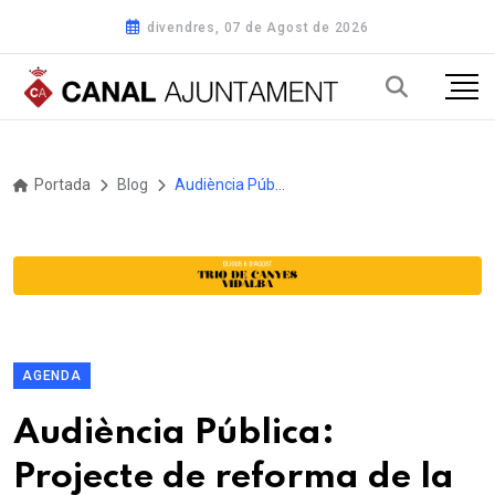
divendres, 07 de Agost de 2026
Portada
Blog
Audiència Pública: Projecte de reforma de la Plaça de la Portalada
AGENDA
Audiència Pública:
Projecte de reforma de la