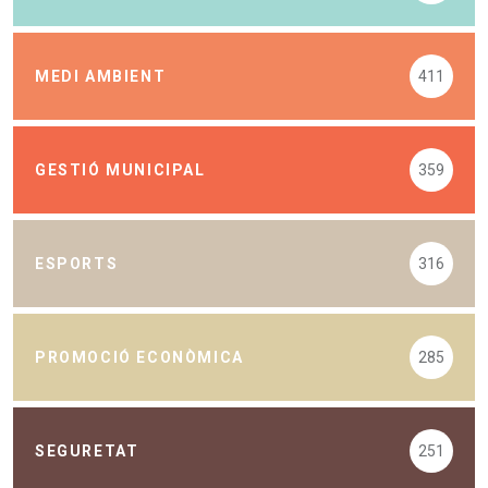
MEDI AMBIENT
411
GESTIÓ MUNICIPAL
359
ESPORTS
316
PROMOCIÓ ECONÒMICA
285
SEGURETAT
251