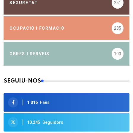
SEGURETAT
251
OCUPACIÓ I FORMACIÓ
235
OBRES I SERVEIS
100
SEGUIU-NOS
1.016
Fans
10.245
Seguidors