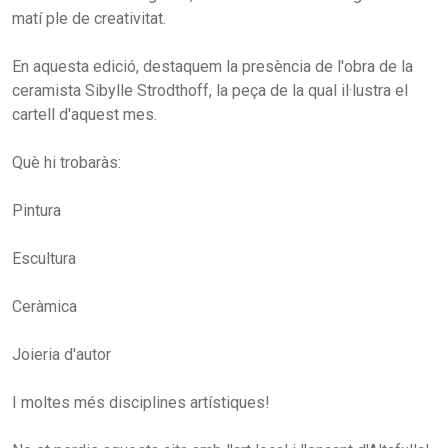
matí ple de creativitat.
En aquesta edició, destaquem la presència de l'obra de la
ceramista Sibylle Strodthoff, la peça de la qual il·lustra el
cartell d'aquest mes.
Què hi trobaràs:
Pintura
Escultura
Ceràmica
Joieria d'autor
I moltes més disciplines artístiques!