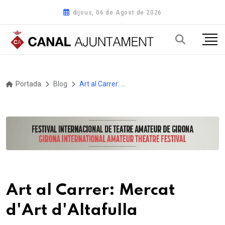
dijous, 06 de Agost de 2026
Portada
Blog
Art al Carrer: Mercat d'Art d'Altafulla
Art al Carrer: Mercat
d'Art d'Altafulla