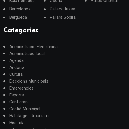
Baix Penedès
Osona
Vallès Oriental
Barcelonès
Pallars Jussà
Berguedà
Pallars Sobirà
Categories
Administració Electrònica
Administracó local
Agenda
Andorra
Cultura
Eleccions Municipals
Emergències
Esports
Gent gran
Gestió Municipal
Habitatge i Urbanisme
Hisenda