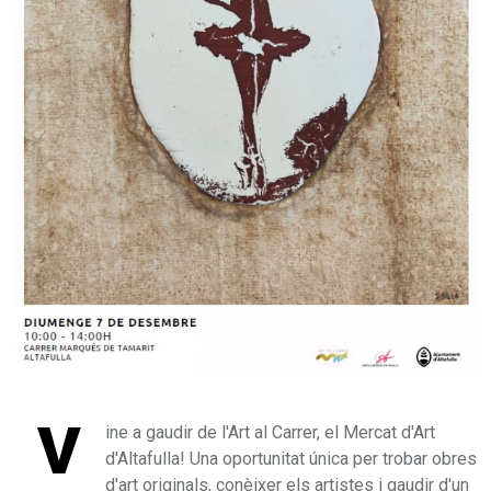
V
ine a gaudir de l'Art al Carrer, el Mercat d'Art
d'Altafulla! Una oportunitat única per trobar obres
d'art originals, conèixer els artistes i gaudir d'un