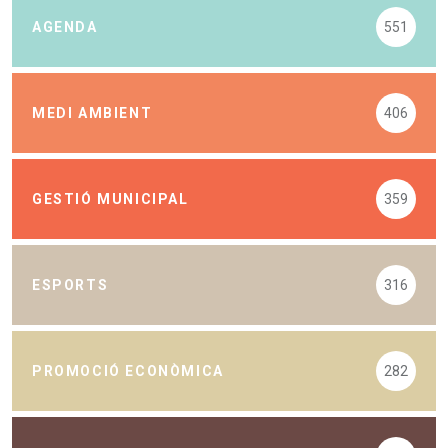
AGENDA
551
MEDI AMBIENT
406
GESTIÓ MUNICIPAL
359
ESPORTS
316
PROMOCIÓ ECONÒMICA
282