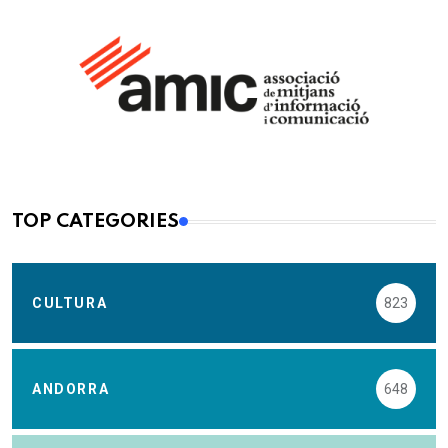
TOP CATEGORIES
CULTURA
823
ANDORRA
648