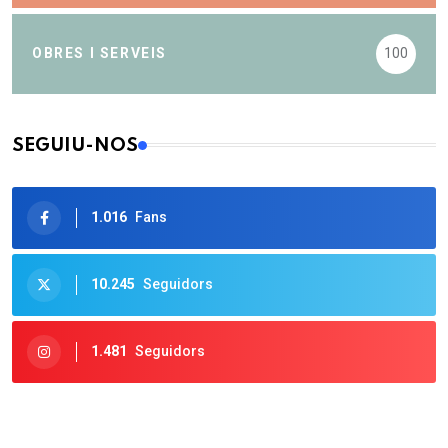
OBRES I SERVEIS
100
SEGUIU-NOS
1.016
Fans
10.245
Seguidors
1.481
Seguidors