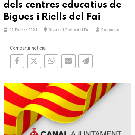
dels centres educatius de
Bigues i Riells del Fai
24 Febrer 2025
Bigues i Riells del Fai
Redacció
Compartir notícia