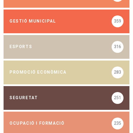
GESTIÓ MUNICIPAL
359
ESPORTS
316
PROMOCIÓ ECONÒMICA
283
SEGURETAT
251
OCUPACIÓ I FORMACIÓ
235