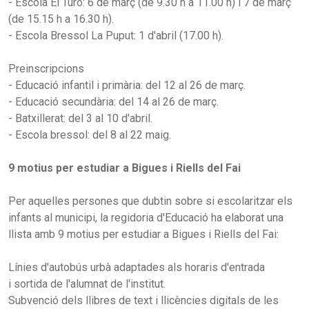
- Escola El Turó: 6 de març (de 9.30 h a 11.00 h) i 7 de març
(de 15.15 h a 16.30 h).
- Escola Bressol La Puput: 1 d'abril (17.00 h).
Preinscripcions
- Educació infantil i primària: del 12 al 26 de març.
- Educació secundària: del 14 al 26 de març.
- Batxillerat: del 3 al 10 d'abril.
- Escola bressol: del 8 al 22 maig.
9 motius per estudiar a Bigues i Riells del Fai
Per aquelles persones que dubtin sobre si escolaritzar els
infants al municipi, la regidoria d'Educació ha elaborat una
llista amb 9 motius per estudiar a Bigues i Riells del Fai:
Línies d'autobús urbà adaptades als horaris d'entrada​
i sortida de l'alumnat de l'institut.
Subvenció dels llibres de text i llicències digitals de les