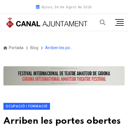
dijous, 06 de Agost de 2026
Portada
Blog
Arriben les portes obertes dels centres educatius de Bigues i Riells del Fai
OCUPACIÓ I FORMACIÓ
Arriben les portes obertes