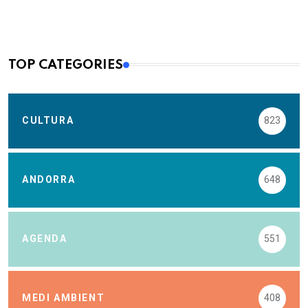
TOP CATEGORIES
CULTURA
823
ANDORRA
648
AGENDA
551
MEDI AMBIENT
408