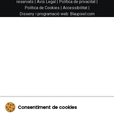
reservats |
Avís Legal
|
Política de privacitat
|
Política de Cookies
|
Accessibilitat
|
Disseny i programació web: Blaupixel.com
Consentiment de cookies