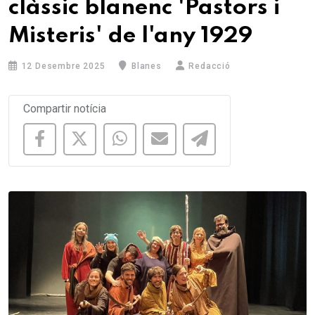
clàssic blanenc 'Pastors i
Misteris' de l'any 1929
12 Desembre 2025
Blanes
Redacció
Compartir notícia