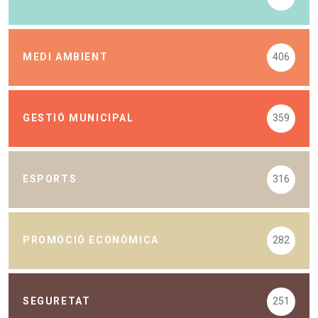
MEDI AMBIENT
406
GESTIÓ MUNICIPAL
359
ESPORTS
316
PROMOCIÓ ECONÒMICA
282
SEGURETAT
251