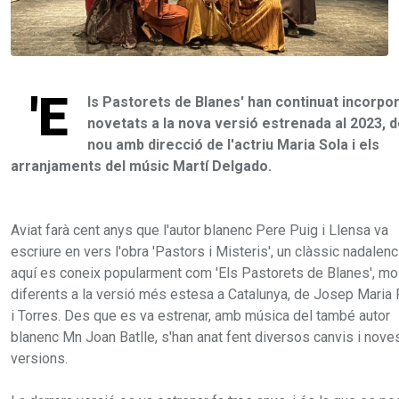
'E
ls Pastorets de Blanes' han continuat incorpo
novetats a la nova versió estrenada al 2023, 
nou amb direcció de l'actriu Maria Sola i els
arranjaments del músic Martí Delgado.
Aviat farà cent anys que l'autor blanenc Pere Puig i Llensa va
escriure en vers l'obra 'Pastors i Misteris', un clàssic nadalen
aquí es coneix popularment com 'Els Pastorets de Blanes', mo
diferents a la versió més estesa a Catalunya, de Josep Maria 
i Torres. Des que es va estrenar, amb música del també autor
blanenc Mn Joan Batlle, s'han anat fent diversos canvis i nove
versions.