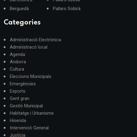
Berguedà
Pallars Sobirà
Categories
Administració Electrònica
Administracó local
Agenda
Andorra
Cultura
Eleccions Municipals
Emergències
Esports
Gent gran
Gestió Municipal
Habitatge i Urbanisme
Hisenda
Intervenció General
Justícia