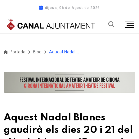
dijous, 06 de Agost de 2026
Portada
Blog
Aquest Nadal Blanes gaudirà els dies 20 i 21 del clàssic blanenc 'Pastors i Misteris' de l'any 1929
Aquest Nadal Blanes
gaudirà els dies 20 i 21 del