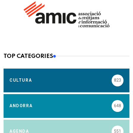
TOP CATEGORIES
CULTURA
823
ANDORRA
648
AGENDA
551