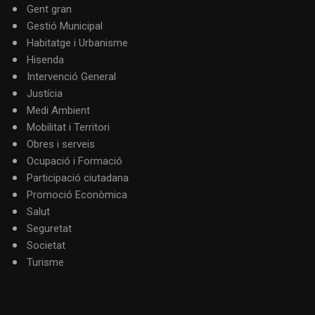
Gent gran
Gestió Municipal
Habitatge i Urbanisme
Hisenda
Intervenció General
Justícia
Medi Ambient
Mobilitat i Territori
Obres i serveis
Ocupació i Formació
Participació ciutadana
Promoció Econòmica
Salut
Seguretat
Societat
Turisme