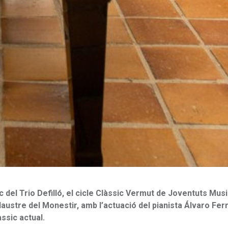
c del Trio Defilló, el cicle Clàssic Vermut de Joventuts Mus
austre del Monestir, amb l’actuació del pianista Álvaro Fe
ssic actual.