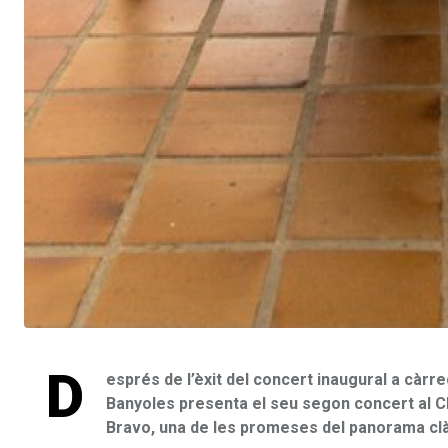
D
esprés de l’èxit del concert inaugural a càrre
Banyoles presenta el seu segon concert al Cl
Bravo, una de les promeses del panorama clà