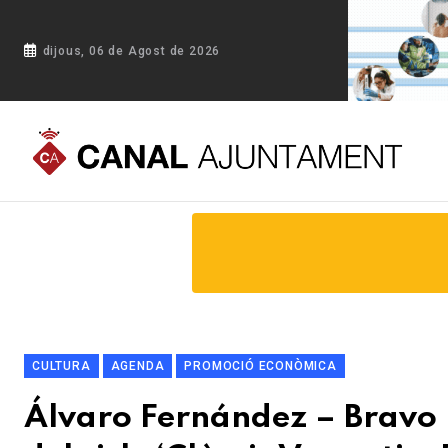
dijous, 06 de Agost de 2026
Portada
Blog
Álvaro Fernández – Bravo protagonitza el se
CULTURA
AGENDA
PROMOCIÓ ECONÒMICA
Álvaro Fernández – Bravo 