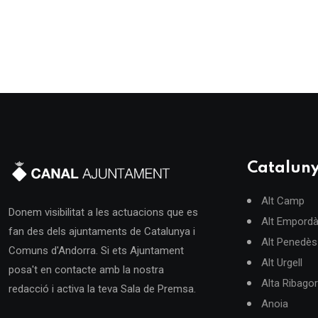
Catalun
Alt Camp
Donem visibilitat a les actuacions que es
Alt Empord
fan des dels ajuntaments de Catalunya i
Alt Penedès
Comuns d'Andorra. Si ets Ajuntament
Alt Urgell
posa't en contacte amb la nostra
Alta Ribago
redacció i activa la teva Sala de Premsa.
Anoia