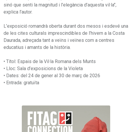
sinó que senti la magnitud i l’elegància d’aquesta vil·la",
explica l’autor.
L’exposició romandrà oberta durant dos mesos i esdevé una
de les cites culturals imprescindibles de l’hivern a la Costa
Daurada, adreçada tant a veïns i veïnes com a centres
educatius i amants de la història.
• Títol: Espais de la Vil·la Romana dels Munts
• Lloc: Sala d’exposicions de la Violeta
• Dates: del 24 de gener al 30 de març de 2026
• Entrada: gratuïta