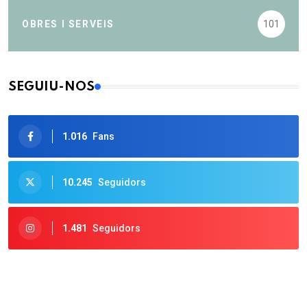
OBRES I SERVEIS
101
SEGUIU-NOS
1.016
Fans
10.245
Seguidors
1.481
Seguidors