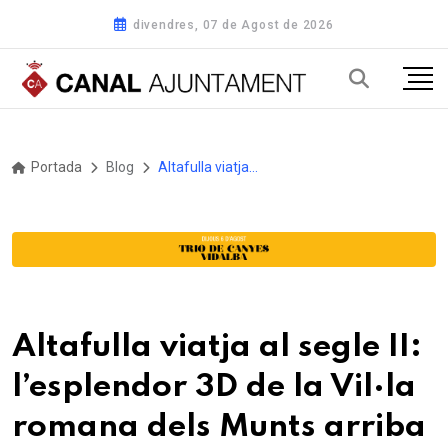
divendres, 07 de Agost de 2026
Portada
Blog
Altafulla viatja al segle II: l’esplendor 3D de la Vil·la romana dels Munts arriba a la Violeta
Altafulla viatja al segle II:
l’esplendor 3D de la Vil·la
romana dels Munts arriba