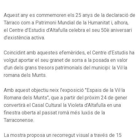
Aquest any es commemoren els 25 anys de la declaració de
Tàrraco com a Patrimoni Mundial de la Humanitat i, alhora,
el Centre d’Estudis d’Altafulla celebra el seu 50è aniversari
d’existència activa.
Coincidint amb aquestes efemèrides, el Centre d’Estudis ha
volgut aportar el seu granet de sorra a la posada en valor
d’un dels grans tresors patrimonials del municipi: la Vil·la
romana dels Munts.
Amb aquest objectiu neix l’exposició "Espais de la Vil·la
Romana dels Munts", que a partir del pròxim 24 de gener
convertirà el Casal Cultural la Violeta d’Altafulla en una
finestra oberta al passat romà més luxós de la
Tarraconense.
La mostra proposa un recorregut visual a través de 15