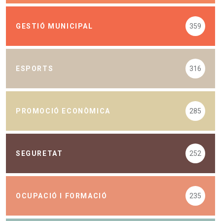
GESTIÓ MUNICIPAL
359
ESPORTS
316
PROMOCIÓ ECONÒMICA
285
SEGURETAT
252
OCUPACIÓ I FORMACIÓ
235