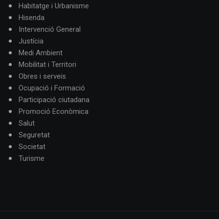
Habitatge i Urbanisme
Hisenda
Intervenció General
Justícia
Medi Ambient
Mobilitat i Territori
Obres i serveis
Ocupació i Formació
Participació ciutadana
Promoció Econòmica
Salut
Seguretat
Societat
Turisme