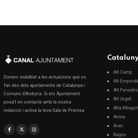
Catalun
Alt Camp
Donem visibilitat a les actuacions que es
Alt Empord
fan des dels ajuntaments de Catalunya i
Alt Penedès
Comuns d'Andorra. Si ets Ajuntament
Alt Urgell
posa't en contacte amb la nostra
Alta Ribago
redacció i activa la teva Sala de Premsa.
Anoia
Aran
Bages