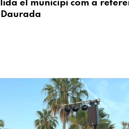
ida el municipi com a refere
ta Daurada