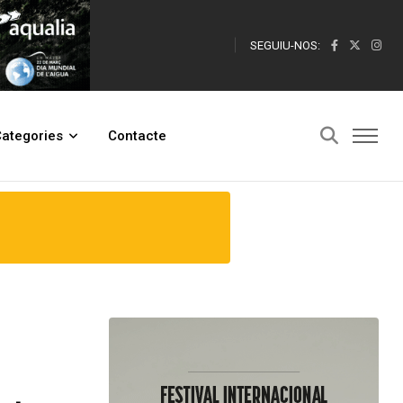
SEGUIU-NOS:
ral i festiu de la Costa Daurada
ategories
Contacte