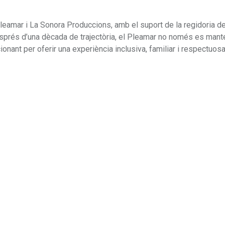
leamar i La Sonora Produccions, amb el suport de la regidoria d
sprés d’una dècada de trajectòria, el Pleamar no només es manté 
cionant per oferir una experiència inclusiva, familiar i respectuos