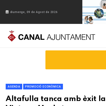
diumenge, 09 de Agost de 2026
Portada
Blog
Altafulla tanca amb èxit la desena edició de
AGENDA
PROMOCIÓ ECONÒMICA
Altafulla tanca amb èxit l