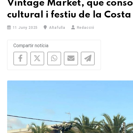
Vintage Market, que consol
cultural i festiu de la Cos
11 Juny 2025
Altafulla
Redacció
Compartir notícia