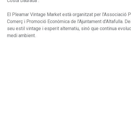
Costa Daurada”.
El Pleamar Vintage Market està organitzat per l’Associació P
Comerç i Promoció Econòmica de l’Ajuntament d’Altafulla. De
seu estil vintage i esperit alternatiu, sinó que continua evolu
medi ambient.