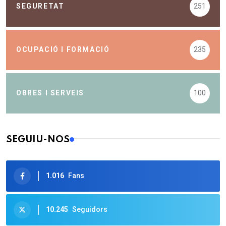
SEGURETAT
251
OCUPACIÓ I FORMACIÓ
235
OBRES I SERVEIS
100
SEGUIU-NOS
1.016
Fans
10.245
Seguidors