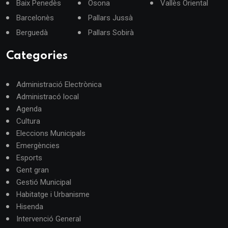
Baix Penedès
Osona
Vallès Oriental
Barcelonès
Pallars Jussà
Berguedà
Pallars Sobirà
Categories
Administració Electrònica
Administracó local
Agenda
Cultura
Eleccions Municipals
Emergències
Esports
Gent gran
Gestió Municipal
Habitatge i Urbanisme
Hisenda
Intervenció General