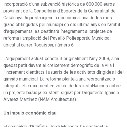
incorporació d'una subvenció històrica de 800.000 euros
provinent de la Conselleria d'Esports de la Generalitat de
Catalunya. Aquesta injecció econòmica, una de les més
grans obtingudes pel municipi en els últims anys en l'àmbit
d'equipaments, es destinarà íntegrament al projecte de
reforma i ampliació del Pavelló Poliesportiu Municipal,
ubicat al carrer Roquissar, número 6.
L'equipament actual, construït originalment l'any 2008, s’ha
quedat petit davant el creixement demogràfic de la vila i
l'increment d’entitats i usuaris de les activitats dirigides i del
gimnàs municipal. La reforma planteja una reorganització
integral i el creixement en volum de les instal·lacions sobre
un projecte bàsic ja existent, signat per l'arquitecte Ignacio
Álvarez Martínez (NAM Arquitectura).
Un impuls econòmic clau
El coalcalde d'Altafulla, Jordi Molinera, ha destacat la