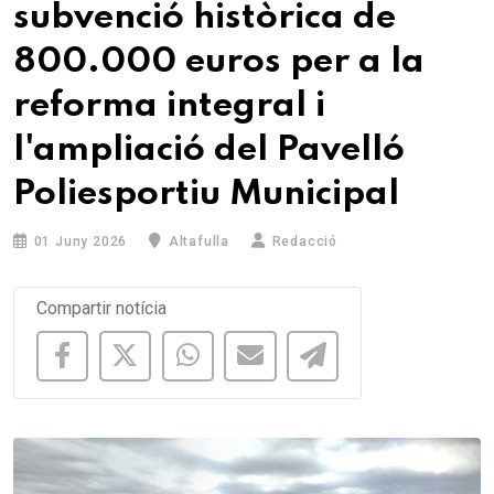
subvenció històrica de
800.000 euros per a la
reforma integral i
l'ampliació del Pavelló
Poliesportiu Municipal
01 Juny 2026
Altafulla
Redacció
Compartir notícia