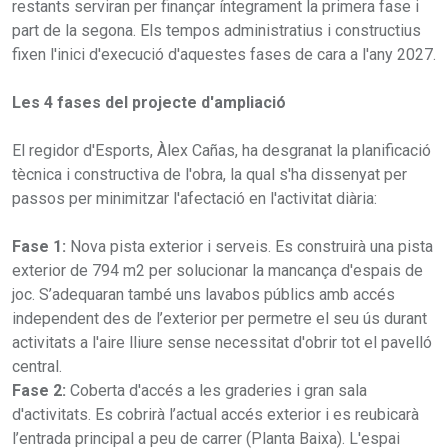
restants serviran per finançar íntegrament la primera fase i
part de la segona. Els tempos administratius i constructius
fixen l'inici d'execució d'aquestes fases de cara a l'any 2027.
Les 4 fases del projecte d'ampliació
El regidor d'Esports, Àlex Cañas, ha desgranat la planificació
tècnica i constructiva de l'obra, la qual s'ha dissenyat per
passos per minimitzar l'afectació en l'activitat diària:
Fase 1:
Nova pista exterior i serveis. Es construirà una pista
exterior de 794 m2 per solucionar la mancança d'espais de
joc. S’adequaran també uns lavabos públics amb accés
independent des de l’exterior per permetre el seu ús durant
activitats a l'aire lliure sense necessitat d'obrir tot el pavelló
central.
Fase 2:
Coberta d'accés a les graderies i gran sala
d'activitats. Es cobrirà l’actual accés exterior i es reubicarà
l’entrada principal a peu de carrer (Planta Baixa). L'espai