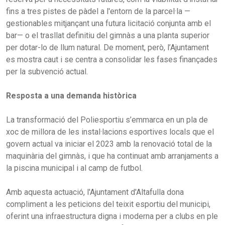
fins a tres pistes de pàdel a l'entorn de la parcel·la —
gestionables mitjançant una futura licitació conjunta amb el
bar— o el trasllat definitiu del gimnàs a una planta superior
per dotar-lo de llum natural. De moment, però, l’Ajuntament
es mostra caut i se centra a consolidar les fases finançades
per la subvenció actual.
Resposta a una demanda històrica
La transformació del Poliesportiu s’emmarca en un pla de
xoc de millora de les instal·lacions esportives locals que el
govern actual va iniciar el 2023 amb la renovació total de la
maquinària del gimnàs, i que ha continuat amb arranjaments a
la piscina municipal i al camp de futbol.
Amb aquesta actuació, l'Ajuntament d'Altafulla dona
compliment a les peticions del teixit esportiu del municipi,
oferint una infraestructura digna i moderna per a clubs en ple