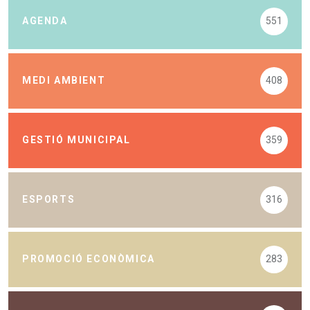
AGENDA
551
MEDI AMBIENT
408
GESTIÓ MUNICIPAL
359
ESPORTS
316
PROMOCIÓ ECONÒMICA
283