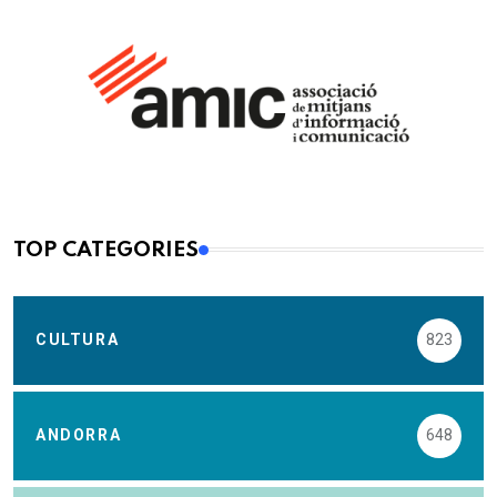
TOP CATEGORIES
CULTURA
823
ANDORRA
648