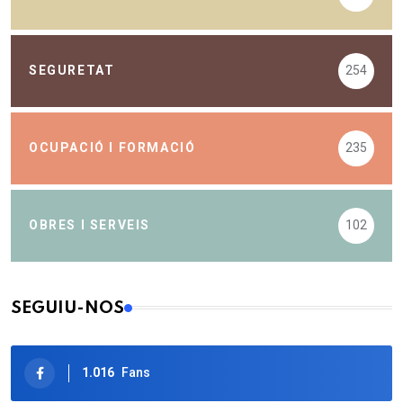
SEGURETAT
254
OCUPACIÓ I FORMACIÓ
235
OBRES I SERVEIS
102
SEGUIU-NOS
1.016
Fans