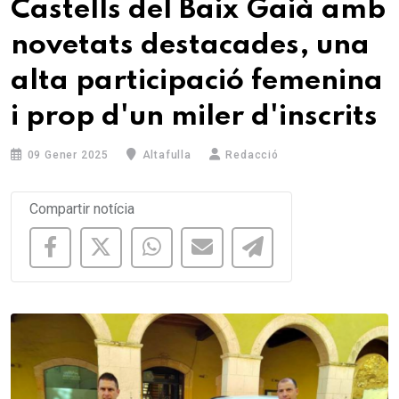
Castells del Baix Gaià amb
novetats destacades, una
alta participació femenina
i prop d'un miler d'inscrits
09 Gener 2025
Altafulla
Redacció
Compartir notícia