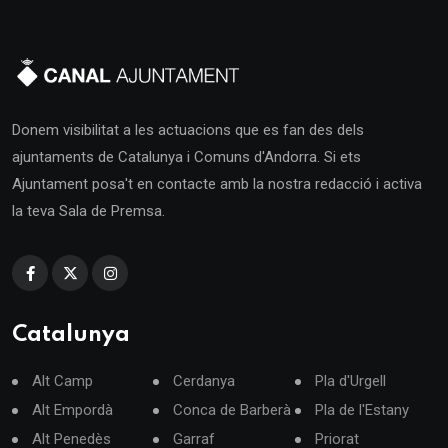
Donem visibilitat a les actuacions que es fan des dels
ajuntaments de Catalunya i Comuns d'Andorra. Si ets
Ajuntament posa't en contacte amb la nostra redacció i activa
la teva Sala de Premsa.
Catalunya
Alt Camp
Cerdanya
Pla d'Urgell
Alt Empordà
Conca de Barberà
Pla de l'Estany
Alt Penedès
Garraf
Priorat