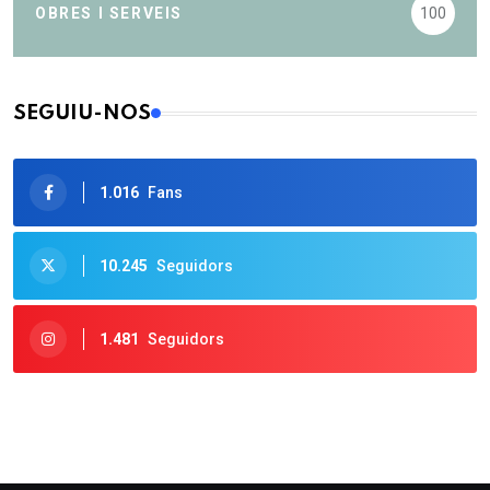
OBRES I SERVEIS
100
SEGUIU-NOS
1.016
Fans
10.245
Seguidors
1.481
Seguidors