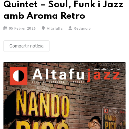
Quintet – Soul, Funk i Jazz
amb Aroma Retro
05 Febrer 2026
Altafulla
Redacció
Compartir notícia