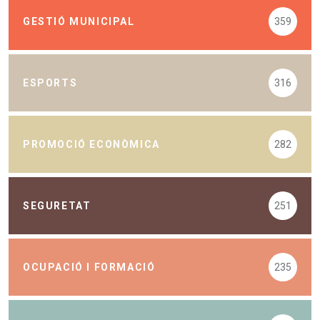
GESTIÓ MUNICIPAL
359
ESPORTS
316
PROMOCIÓ ECONÒMICA
282
SEGURETAT
251
OCUPACIÓ I FORMACIÓ
235