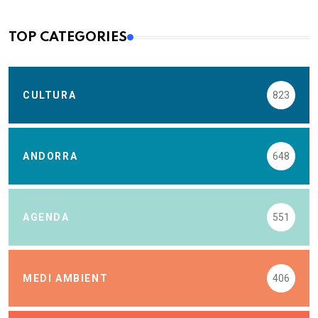
TOP CATEGORIES
CULTURA
823
ANDORRA
648
AGENDA
551
MEDI AMBIENT
406