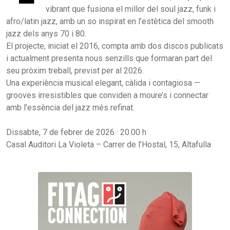
vibrant que fusiona el millor del soul jazz, funk i
afro/latin jazz, amb un so inspirat en l’estètica del smooth
jazz dels anys 70 i 80.
El projecte, iniciat el 2016, compta amb dos discos publicats
i actualment presenta nous senzills que formaran part del
seu pròxim treball, previst per al 2026.
Una experiència musical elegant, càlida i contagiosa —
grooves irresistibles que conviden a moure’s i connectar
amb l’essència del jazz més refinat.
Dissabte, 7 de febrer de 2026 · 20.00 h
Casal Auditori La Violeta – Carrer de l’Hostal, 15, Altafulla