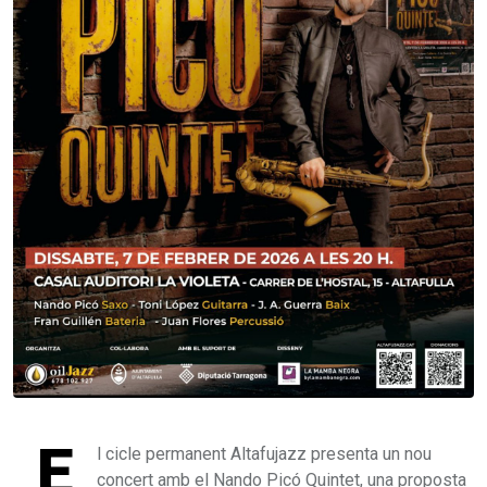
E
l cicle permanent Altafujazz presenta un nou
concert amb el Nando Picó Quintet, una proposta