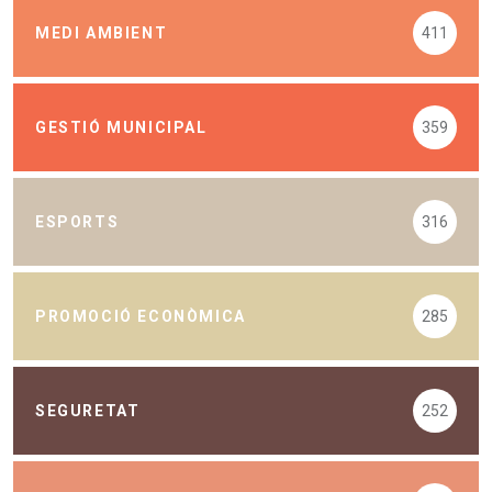
MEDI AMBIENT
411
GESTIÓ MUNICIPAL
359
ESPORTS
316
PROMOCIÓ ECONÒMICA
285
SEGURETAT
252