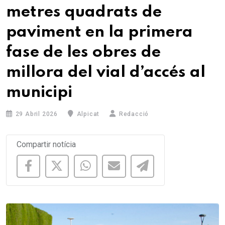
metres quadrats de
paviment en la primera
fase de les obres de
millora del vial d’accés al
municipi
29 Abril 2026
Alpicat
Redacció
Compartir notícia