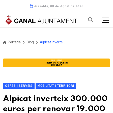
dissabte, 08 de Agost de 2026
Portada
Blog
Alpicat inverteix 300.000 euros per renovar 19.000 metres quadrats de paviment en la primera fase de les obres de millora del vial d’accés al municipi
OBRES I SERVEIS
MOBILITAT I TERRITORI
Alpicat inverteix 300.000
euros per renovar 19.000