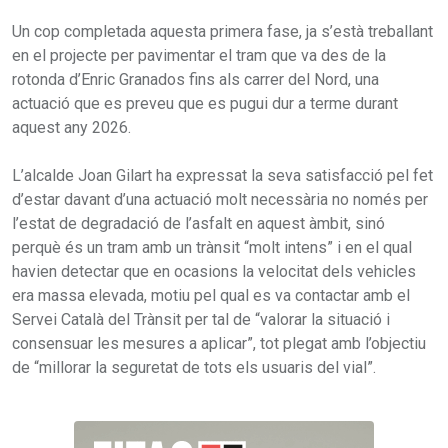
Un cop completada aquesta primera fase, ja s’està treballant
en el projecte per pavimentar el tram que va des de la
rotonda d’Enric Granados fins als carrer del Nord, una
actuació que es preveu que es pugui dur a terme durant
aquest any 2026.
L’alcalde Joan Gilart ha expressat la seva satisfacció pel fet
d’estar davant d’una actuació molt necessària no només per
l’estat de degradació de l’asfalt en aquest àmbit, sinó
perquè és un tram amb un trànsit “molt intens” i en el qual
havien detectar que en ocasions la velocitat dels vehicles
era massa elevada, motiu pel qual es va contactar amb el
Servei Català del Trànsit per tal de “valorar la situació i
consensuar les mesures a aplicar”, tot plegat amb l’objectiu
de “millorar la seguretat de tots els usuaris del vial”.