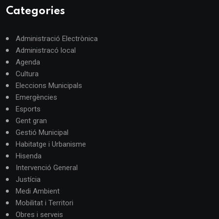
Categories
Administració Electrònica
Administracó local
Agenda
Cultura
Eleccions Municipals
Emergències
Esports
Gent gran
Gestió Municipal
Habitatge i Urbanisme
Hisenda
Intervenció General
Justícia
Medi Ambient
Mobilitat i Territori
Obres i serveis