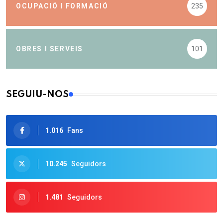
OCUPACIÓ I FORMACIÓ
235
OBRES I SERVEIS
101
SEGUIU-NOS
1.016
Fans
10.245
Seguidors
1.481
Seguidors