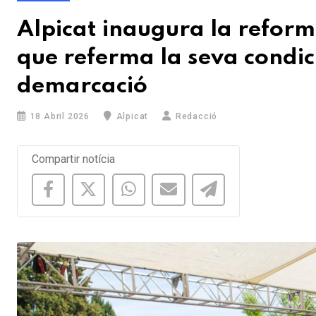
Alpicat inaugura la reforma
que referma la seva condici
demarcació
18 Abril 2026
Alpicat
Redacció
Compartir notícia