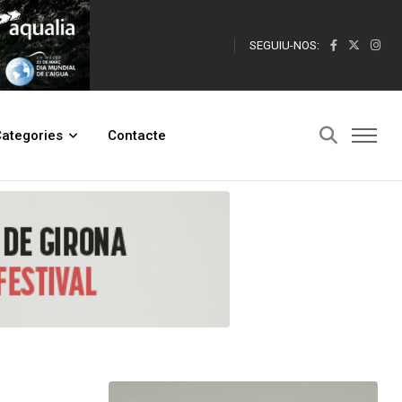
SEGUIU-NOS:
cació
ategories
Contacte