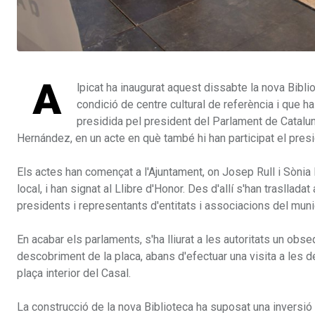
A
lpicat ha inaugurat aquest dissabte la nova Bib
condició de centre cultural de referència i que h
presidida pel president del Parlament de Cataluny
Hernández, en un acte en què també hi han participat el preside
Els actes han començat a l'Ajuntament, on Josep Rull i Sònia
local, i han signat al Llibre d'Honor. Des d'allí s'han trasllada
presidents i representants d'entitats i associacions del municip
En acabar els parlaments, s'ha lliurat a les autoritats un obsequi
descobriment de la placa, abans d'efectuar una visita a les d
plaça interior del Casal.
La construcció de la nova Biblioteca ha suposat una inversió