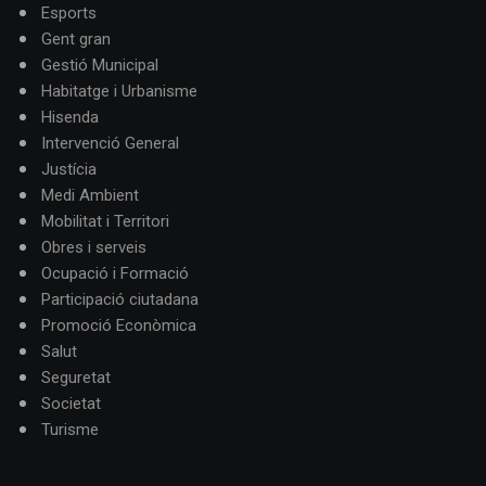
Esports
Gent gran
Gestió Municipal
Habitatge i Urbanisme
Hisenda
Intervenció General
Justícia
Medi Ambient
Mobilitat i Territori
Obres i serveis
Ocupació i Formació
Participació ciutadana
Promoció Econòmica
Salut
Seguretat
Societat
Turisme