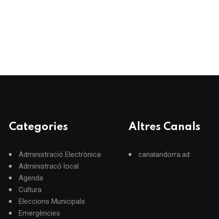
Categories
Altres Canals
Administració Electrònica
canalandorra.ad
Administracó local
Agenda
Cultura
Eleccions Municipals
Emergències