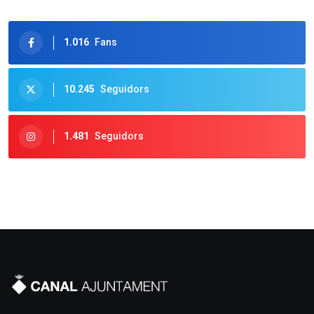
1.016
Fans
10.245
Seguidors
1.481
Seguidors