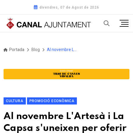
divendres, 07 de Agost de 2026
Portada
Blog
Al novembre L'Artesà i La Capsa s'uneixen per oferir una programació especial -El Prat
CULTURA
PROMOCIÓ ECONÒMICA
Al novembre L'Artesà i La
Capsa s'uneixen per oferir