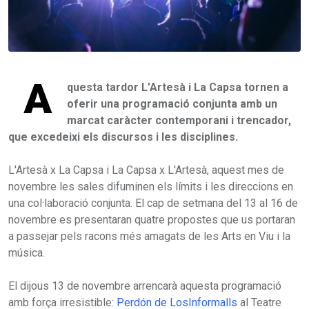
A
questa tardor L’Artesà i La Capsa tornen a
oferir una programació conjunta amb un
marcat caràcter contemporani i trencador,
que excedeixi els discursos i les disciplines.
L'Artesà x La Capsa i La Capsa x L'Artesà, aquest mes de
novembre les sales difuminen els límits i les direccions en
una col·laboració conjunta. El cap de setmana del 13 al 16 de
novembre es presentaran quatre propostes que us portaran
a passejar pels racons més amagats de les Arts en Viu i la
música.
El dijous 13 de novembre arrencarà aquesta programació
amb força irresistible:
Perdón de LosInformalls
al Teatre