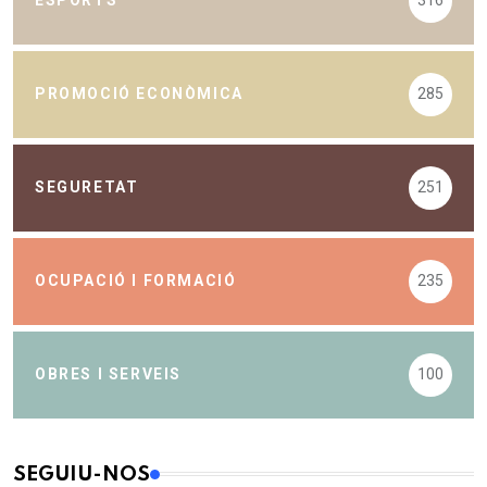
ESPORTS
316
PROMOCIÓ ECONÒMICA
285
SEGURETAT
251
OCUPACIÓ I FORMACIÓ
235
OBRES I SERVEIS
100
SEGUIU-NOS