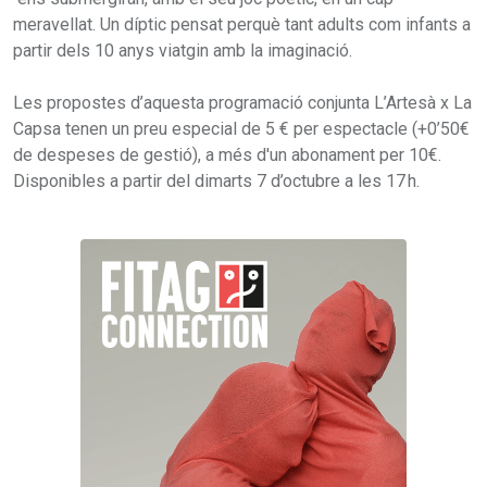
meravellat. Un díptic pensat perquè tant adults com infants a
partir dels 10 anys viatgin amb la imaginació.
Les propostes d’aquesta programació conjunta L’Artesà x La
Capsa tenen un preu especial de 5 € per espectacle (+0’50€
de despeses de gestió), a més d'un abonament per 10€.
Disponibles a partir del dimarts 7 d’octubre a les 17 h.