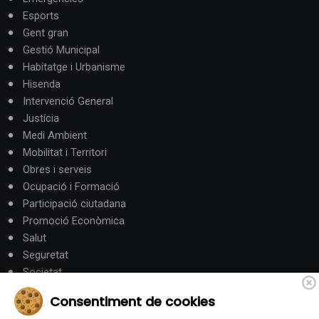
Esports
Gent gran
Gestió Municipal
Habitatge i Urbanisme
Hisenda
Intervenció General
Justícia
Medi Ambient
Mobilitat i Territori
Obres i serveis
Ocupació i Formació
Participació ciutadana
Promoció Econòmica
Salut
Seguretat
Societat
Turisme
Consentiment de cookies