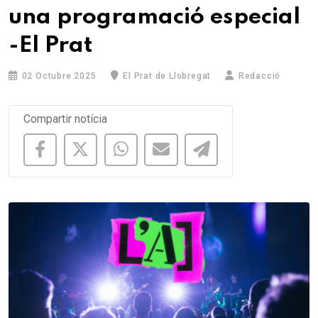
una programació especial
-El Prat
02 Octubre 2025
El Prat de Llobregat
Redacció
Compartir notícia