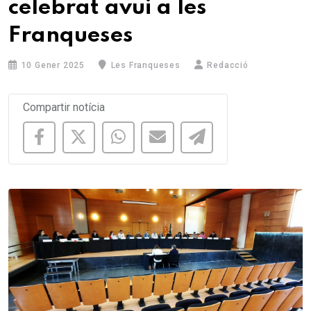
celebrat avui a les
Franqueses
10 Gener 2025
Les Franqueses
Redacció
Compartir notícia