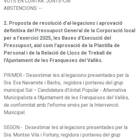
VOTS EN CONTRA: JUNTS-CM
ABSTENCIONS: --
2. Proposta de resolució d’al·legacions i aprovació
definitiva del Pressupost General de la Corporació local
per a l'exercici 2025, les Bases d'Execució del
Pressupost, així com l'aprovació de la Plantilla de
Personal i de la Relació de Llocs de Treball de
l'Ajuntament de les Franqueses del Vallès.
PRIMER.- Desestimar les al·legacions presentades per la
Sra. Eva Navarrete i Bachs, regidora i portaveu del grup
municipal Sal – Candidatura d'Unitat Popular - Alternativa
Municipalista a l'Ajuntament de les Franqueses del Vallès,
de conformitat amb l’informe emès per la Intervenció
Municipal.
SEGON.- Desestimar les al·legacions presentades per la
Sra. Montse Vila i Fortuny, regidora i portaveu del grup