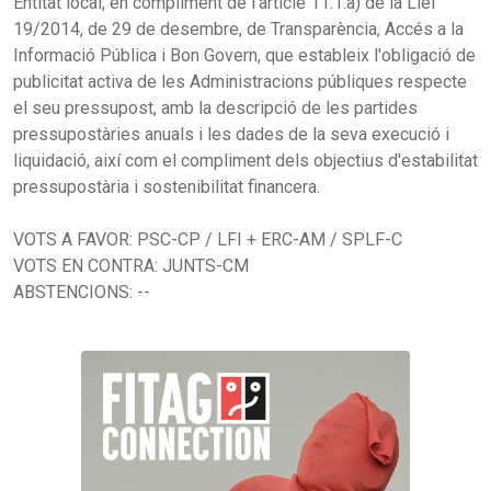
Entitat local, en compliment de l'article 11.1.a) de la Llei
19/2014, de 29 de desembre, de Transparència, Accés a la
Informació Pública i Bon Govern, que estableix l'obligació de
publicitat activa de les Administracions públiques respecte
el seu pressupost, amb la descripció de les partides
pressupostàries anuals i les dades de la seva execució i
liquidació, així com el compliment dels objectius d'estabilitat
pressupostària i sostenibilitat financera.
VOTS A FAVOR: PSC-CP / LFI + ERC-AM / SPLF-C
VOTS EN CONTRA: JUNTS-CM
ABSTENCIONS: --