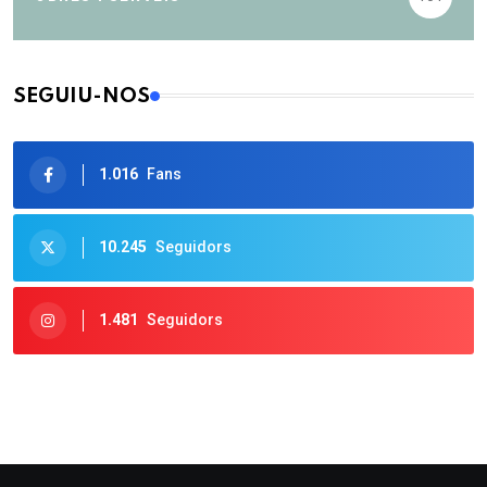
SEGUIU-NOS
1.016
Fans
10.245
Seguidors
1.481
Seguidors