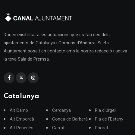
Donem visibilitat a les actuacions que es fan des dels
ajuntaments de Catalunya i Comuns d'Andorra. Si ets
Ajuntament posa't en contacte amb la nostra redacció i activa
la teva Sala de Premsa.
Catalunya
Alt Camp
Cerdanya
Pla d'Urgell
Alt Empordà
Conca de Barberà
Pla de l'Estany
Alt Penedès
Garraf
Priorat