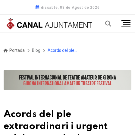
dissabte, 08 de Agost de 2026
Portada
Blog
Acords del ple extraordinari i urgent celebrat avui a les Franqueses
Acords del ple
extraordinari i urgent