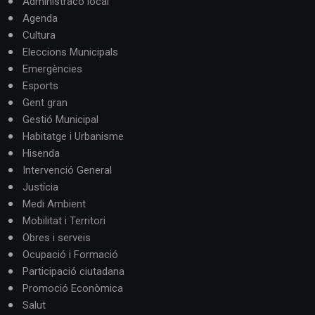
Administracó local
Agenda
Cultura
Eleccions Municipals
Emergències
Esports
Gent gran
Gestió Municipal
Habitatge i Urbanisme
Hisenda
Intervenció General
Justícia
Medi Ambient
Mobilitat i Territori
Obres i serveis
Ocupació i Formació
Participació ciutadana
Promoció Econòmica
Salut