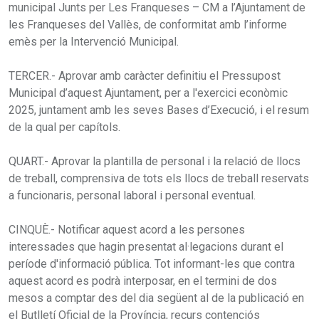
municipal Junts per Les Franqueses – CM a l’Ajuntament de
les Franqueses del Vallès, de conformitat amb l’informe
emès per la Intervenció Municipal.
TERCER.- Aprovar amb caràcter definitiu el Pressupost
Municipal d’aquest Ajuntament, per a l'exercici econòmic
2025, juntament amb les seves Bases d’Execució, i el resum
de la qual per capítols.
QUART.- Aprovar la plantilla de personal i la relació de llocs
de treball, comprensiva de tots els llocs de treball reservats
a funcionaris, personal laboral i personal eventual.
CINQUÈ.- Notificar aquest acord a les persones
interessades que hagin presentat al·legacions durant el
període d'informació pública. Tot informant-les que contra
aquest acord es podrà interposar, en el termini de dos
mesos a comptar des del dia següent al de la publicació en
el Butlletí Oficial de la Província, recurs contenciós