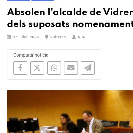
Absolen l'alcalde de Vidrere
dels suposats nomenaments 
07 Juliol 2026
Vidreres
ACN
Compartir notícia