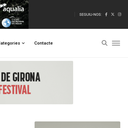
SEGUIU-NOS:
ategories
Contacte