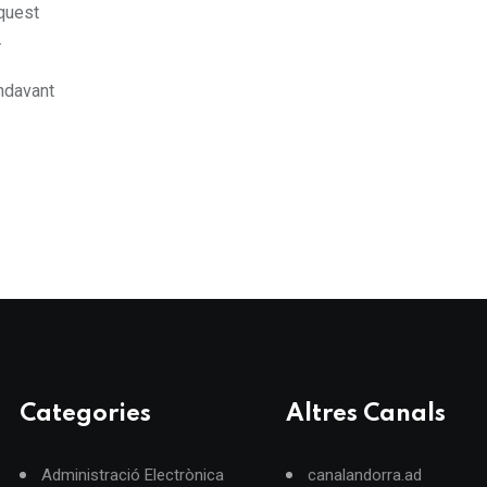
aquest
.
endavant
Categories
Altres Canals
Administració Electrònica
canalandorra.ad