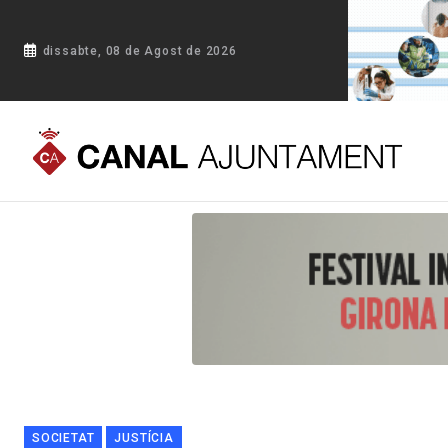
dissabte, 08 de Agost de 2026
Portada
Blog
Absolen l'alcalde de Vidreres, l'inspector i 
SOCIETAT
JUSTÍCIA