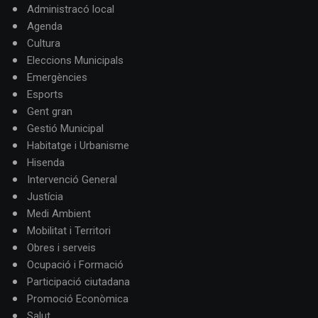
Administracó local
Agenda
Cultura
Eleccions Municipals
Emergències
Esports
Gent gran
Gestió Municipal
Habitatge i Urbanisme
Hisenda
Intervenció General
Justícia
Medi Ambient
Mobilitat i Territori
Obres i serveis
Ocupació i Formació
Participació ciutadana
Promoció Econòmica
Salut