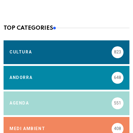
TOP CATEGORIES
CULTURA
823
ANDORRA
648
AGENDA
551
MEDI AMBIENT
408