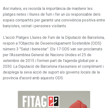
Així mateix, es recorda la importància de mantenir les
platges netes i lliures de fum i fer un ús responsable dels
espais compartits per garantir una convivència positiva entre
banyistes, veïnat i persones visitants.
L'acció Platges Lliures de Fum de la Diputació de Barcelona,
respon a l’Objectiu de Desenvolupament Sostenible (ODS)
número 3 "Salut i benestar”. Els 17 ODS van ser proclamats
per l’Assemblea General de Nacions Unides el 25 de
setembre de 2015 i formen part de l’agenda global per a
2030. La Diputació de Barcelona n’assumeix el compliment i
desplega la seva acció de suport als governs locals de la
província d’acord amb aquests ODS.