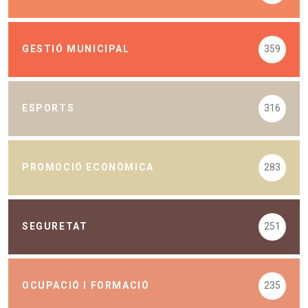
GESTIÓ MUNICIPAL
359
ESPORTS
316
PROMOCIÓ ECONÒMICA
283
SEGURETAT
251
OCUPACIÓ I FORMACIÓ
235