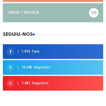
OBRES I SERVEIS
100
SEGUIU-NOS
1.016
Fans
10.245
Seguidors
1.481
Seguidors