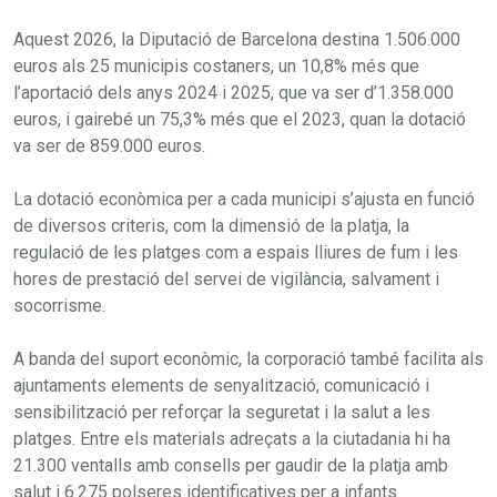
Aquest 2026, la Diputació de Barcelona destina 1.506.000
euros als 25 municipis costaners, un 10,8% més que
l’aportació dels anys 2024 i 2025, que va ser d’1.358.000
euros, i gairebé un 75,3% més que el 2023, quan la dotació
va ser de 859.000 euros.
La dotació econòmica per a cada municipi s’ajusta en funció
de diversos criteris, com la dimensió de la platja, la
regulació de les platges com a espais lliures de fum i les
hores de prestació del servei de vigilància, salvament i
socorrisme.
A banda del suport econòmic, la corporació també facilita als
ajuntaments elements de senyalització, comunicació i
sensibilització per reforçar la seguretat i la salut a les
platges. Entre els materials adreçats a la ciutadania hi ha
21.300 ventalls amb consells per gaudir de la platja amb
salut i 6.275 polseres identificatives per a infants.