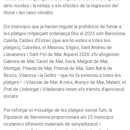
dels residus i la neteja, o els efectes de la regressió del
litoral i del canvi climàtic.
Els municipis que ja havien regulat la prohibició de fumar a
les platges mitjançant ordenança fins al 2025 són Barcelona,
Calella, Caldes d’Estrac (que ara ho estès a totes les
platges), Cubelles, el Masnou, Sitges, Sant Andreu de
Llavaneres i Sant Pol de Mar. Aquest 2026 s’hi afegeixen
Cabrera de Mar, Canet de Mar, Gavà, Malgrat de Mar,
Montgat, Pineda de Mar, Premià de Mar, Sant Adrià de
Besòs, Vilanova i la Geltrú —que ho fa extensiu a totes les
platges— i Vilassar de Mar. A més, Arenys de Mar, Mataró, el
Prat de Llobregat i Viladecans tenen els tràmits d’aprovació
iniciats.
Per reforçar el missatge de les platges sense fum, la
Diputació de Barcelona proporcionarà als 25 municipis
costaners diferents materials de senyalització i