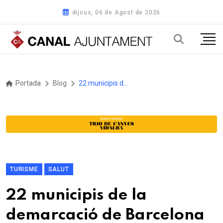
dijous, 06 de Agost de 2026
Portada
Blog
22 municipis de la demarcació de Barcelona tindran platges sense fum aquest 2026
TURISME
SALUT
22 municipis de la
demarcació de Barcelona