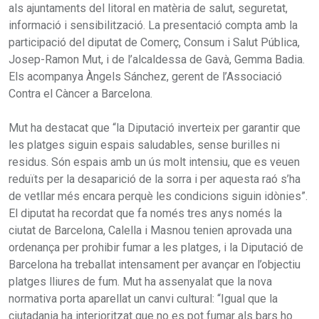
als ajuntaments del litoral en matèria de salut, seguretat,
informació i sensibilització. La presentació compta amb la
participació del diputat de Comerç, Consum i Salut Pública,
Josep-Ramon Mut, i de l’alcaldessa de Gavà, Gemma Badia.
Els acompanya Àngels Sánchez, gerent de l’Associació
Contra el Càncer a Barcelona.
Mut ha destacat que “la Diputació inverteix per garantir que
les platges siguin espais saludables, sense burilles ni
residus. Són espais amb un ús molt intensiu, que es veuen
reduïts per la desaparició de la sorra i per aquesta raó s’ha
de vetllar més encara perquè les condicions siguin idònies”.
El diputat ha recordat que fa només tres anys només la
ciutat de Barcelona, Calella i Masnou tenien aprovada una
ordenança per prohibir fumar a les platges, i la Diputació de
Barcelona ha treballat intensament per avançar en l’objectiu
platges lliures de fum. Mut ha assenyalat que la nova
normativa porta aparellat un canvi cultural: “Igual que la
ciutadania ha interioritzat que no es pot fumar als bars ho