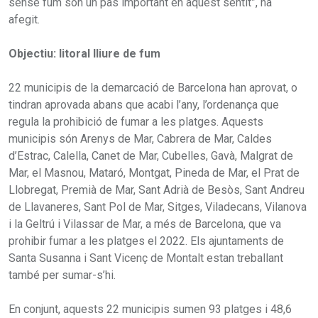
sense fum són un pas important en aquest sentit”, ha
afegit.
Objectiu: litoral lliure de fum
22 municipis de la demarcació de Barcelona han aprovat, o
tindran aprovada abans que acabi l’any, l’ordenança que
regula la prohibició de fumar a les platges. Aquests
municipis són Arenys de Mar, Cabrera de Mar, Caldes
d’Estrac, Calella, Canet de Mar, Cubelles, Gavà, Malgrat de
Mar, el Masnou, Mataró, Montgat, Pineda de Mar, el Prat de
Llobregat, Premià de Mar, Sant Adrià de Besòs, Sant Andreu
de Llavaneres, Sant Pol de Mar, Sitges, Viladecans, Vilanova
i la Geltrú i Vilassar de Mar, a més de Barcelona, que va
prohibir fumar a les platges el 2022. Els ajuntaments de
Santa Susanna i Sant Vicenç de Montalt estan treballant
també per sumar-s’hi.
En conjunt, aquests 22 municipis sumen 93 platges i 48,6