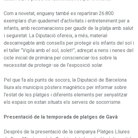
Com a novetat, enguany també es repartiran 26.800
exemplars d’un quadernet d’activitats i entreteniment per a
infants, amb recomanacions per gaudir de la platja amb salut
i seguretat. La Diputació ofereix, a més, material
descarregable amb consells per protegir els infants del sol i
el taller “Vigila amb el sol, solet!”, adreçat a nens i nenes del
cicle inicial de primària per conscienciar-los sobre la
necessitat de protegir-se de l’exposició solar.
Pel que fa als punts de socors, la Diputació de Barcelona
lliura als municipis pòsters magnètics per informar sobre
l’estat de les platges i diferents elements per senyalitzar
els espais on estan situats els serveis de socorrisme.
Presentació de la temporada de platges de Gavà
Després de la presentació de la campanya Platges Lliures