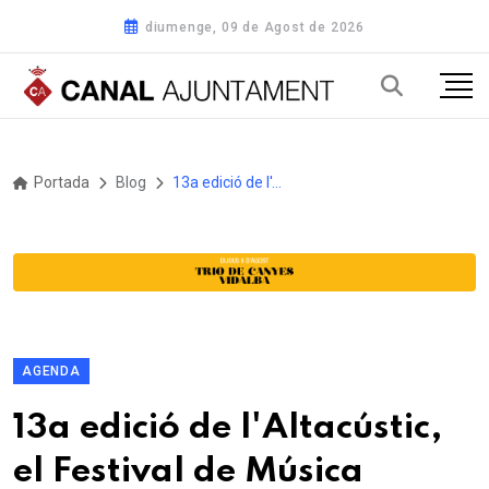
diumenge, 09 de Agost de 2026
Portada
Blog
13a edició de l'Altacústic, el Festival de Música Independent d'Altafulla,
AGENDA
13a edició de l'Altacústic,
el Festival de Música