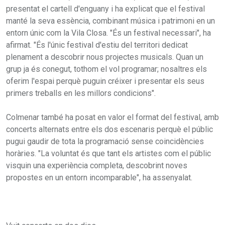
presentat el cartell d'enguany i ha explicat que el festival
manté la seva essència, combinant música i patrimoni en un
entorn únic com la Vila Closa. "És un festival necessari", ha
afirmat. "És l'únic festival d'estiu del territori dedicat
plenament a descobrir nous projectes musicals. Quan un
grup ja és conegut, tothom el vol programar; nosaltres els
oferim l'espai perquè puguin créixer i presentar els seus
primers treballs en les millors condicions".
Colmenar també ha posat en valor el format del festival, amb
concerts alternats entre els dos escenaris perquè el públic
pugui gaudir de tota la programació sense coincidències
horàries. "La voluntat és que tant els artistes com el públic
visquin una experiència completa, descobrint noves
propostes en un entorn incomparable", ha assenyalat.