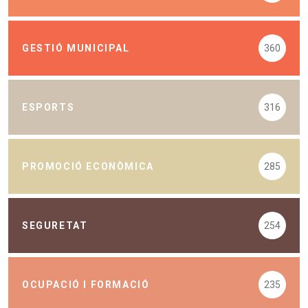
GESTIÓ MUNICIPAL
360
ESPORTS
316
PROMOCIÓ ECONÒMICA
285
SEGURETAT
254
OCUPACIÓ I FORMACIÓ
235