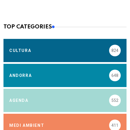
TOP CATEGORIES
CULTURA
824
ANDORRA
648
AGENDA
552
MEDI AMBIENT
411