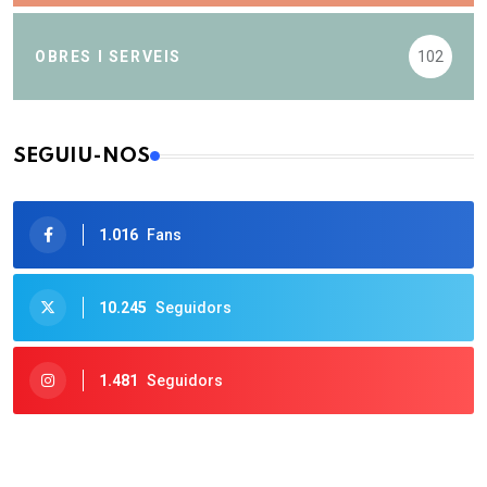
OBRES I SERVEIS
102
SEGUIU-NOS
1.016
Fans
10.245
Seguidors
1.481
Seguidors