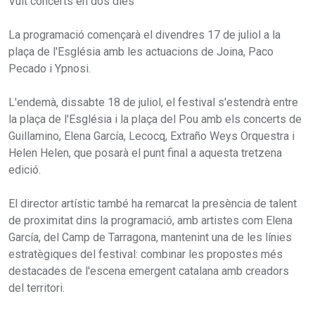
Vuit concerts en dos dies
La programació començarà el divendres 17 de juliol a la
plaça de l'Església amb les actuacions de Joina, Paco
Pecado i Ypnosi.
L'endemà, dissabte 18 de juliol, el festival s'estendrà entre
la plaça de l'Església i la plaça del Pou amb els concerts de
Guillamino, Elena García, Lecocq, Extraño Weys Orquestra i
Helen Helen, que posarà el punt final a aquesta tretzena
edició.
El director artístic també ha remarcat la presència de talent
de proximitat dins la programació, amb artistes com Elena
García, del Camp de Tarragona, mantenint una de les línies
estratègiques del festival: combinar les propostes més
destacades de l'escena emergent catalana amb creadors
del territori.