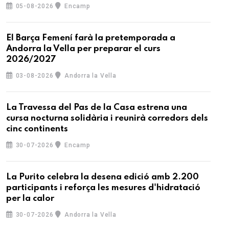
05-08-2026
Encamp
El Barça Femení farà la pretemporada a
Andorra la Vella per preparar el curs
2026/2027
03-08-2026
Andorra la Vella
La Travessa del Pas de la Casa estrena una
cursa nocturna solidària i reunirà corredors dels
cinc continents
30-07-2026
Encamp
La Purito celebra la desena edició amb 2.200
participants i reforça les mesures d'hidratació
per la calor
30-07-2026
Andorra la Vella