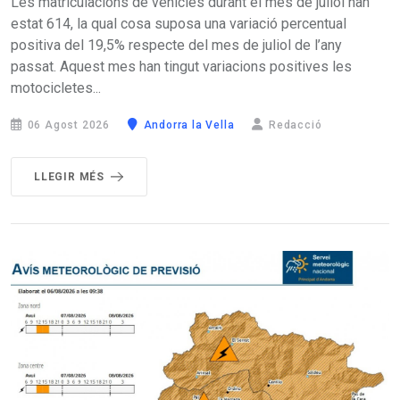
Les matriculacions de vehicles durant el mes de juliol han
estat 614, la qual cosa suposa una variació percentual
positiva del 19,5% respecte del mes de juliol de l’any
passat. Aquest mes han tingut variacions positives les
motocicletes...
06 Agost 2026
Andorra la Vella
Redacció
LLEGIR MÉS