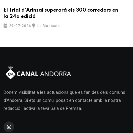
El Trial d'Arinsal superarà els 300 corredors en
la 24a edició
29-07-2026
La Massana
Donem visibilitat a les actuacions que es fan des dels comuns
d'Andorra. Si ets un comú, posa't en contacte amb la nostra
redacció i activa la teva Sala de Premsa.