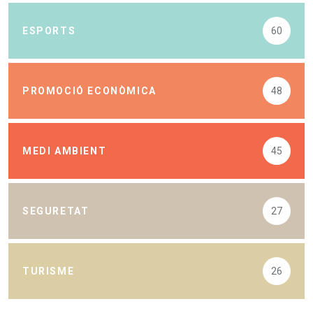
ESPORTS
60
PROMOCIÓ ECONÒMICA
48
MEDI AMBIENT
45
SEGURETAT
27
TURISME
26