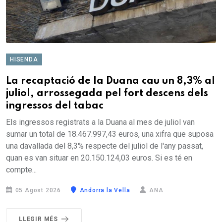
HISENDA
La recaptació de la Duana cau un 8,3% al
juliol, arrossegada pel fort descens dels
ingressos del tabac
Els ingressos registrats a la Duana al mes de juliol van
sumar un total de 18.467.997,43 euros, una xifra que suposa
una davallada del 8,3% respecte del juliol de l'any passat,
quan es van situar en 20.150.124,03 euros. Si es té en
compte...
05 Agost 2026
Andorra la Vella
ANA
LLEGIR MÉS