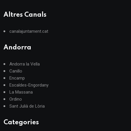
Altres Canals
canalajuntament.cat
Andorra
Andorra la Vella
Canillo
Encamp
Escaldes-Engordany
La Massana
Ordino
Sant Julià de Lòria
Categories