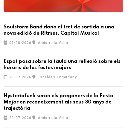
Soulstorm Band dona el tret de sortida a una
nova edició de Ritmes, Capital Musical
04-08-2026
Andorra la Vella
Espot posa sobre la taula una reflexió sobre els
horaris de les festes majors
26-07-2026
Escaldes-Engordany
Hysteriofunk seran els pregoners de la Festa
Major en reconeixement als seus 30 anys de
trajectòria
22-07-2026
Andorra la Vella