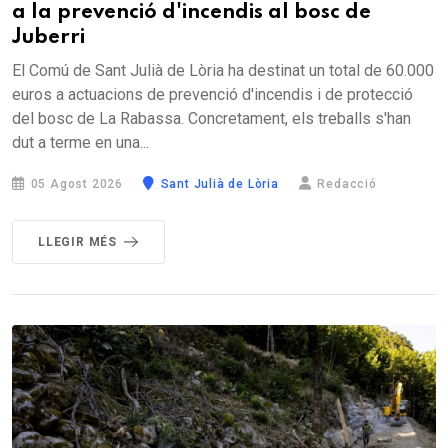
a la prevenció d'incendis al bosc de
Juberri
El Comú de Sant Julià de Lòria ha destinat un total de 60.000
euros a actuacions de prevenció d'incendis i de protecció
del bosc de La Rabassa. Concretament, els treballs s'han
dut a terme en una...
05 Agost 2026
Sant Julià de Lòria
Redacció
LLEGIR MÉS