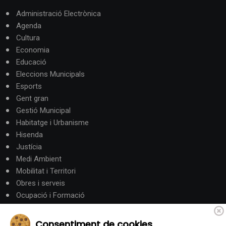
Administració Electrònica
Agenda
Cultura
Economia
Educació
Eleccions Municipals
Esports
Gent gran
Gestió Municipal
Habitatge i Urbanisme
Hisenda
Justícia
Medi Ambient
Mobilitat i Territori
Obres i serveis
Ocupació i Formació
Participació ciutadana
Política
Consentiment de cookies