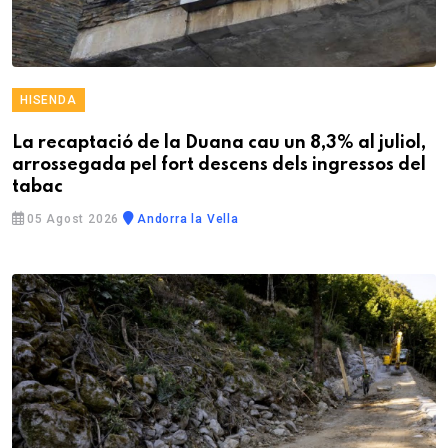
HISENDA
La recaptació de la Duana cau un 8,3% al juliol,
arrossegada pel fort descens dels ingressos del
tabac
05 Agost 2026
Andorra la Vella