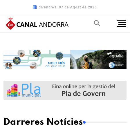
divendres, 07 de Agost de 2026
Darreres Notícies