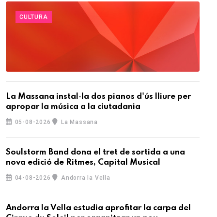
CULTURA
La Massana instal·la dos pianos d'ús lliure per
apropar la música a la ciutadania
05-08-2026
La Massana
Soulstorm Band dona el tret de sortida a una
nova edició de Ritmes, Capital Musical
04-08-2026
Andorra la Vella
Andorra la Vella estudia aprofitar la carpa del