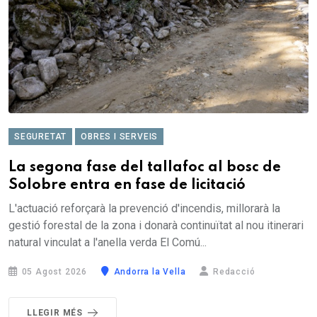
SEGURETAT
OBRES I SERVEIS
La segona fase del tallafoc al bosc de
Solobre entra en fase de licitació
L'actuació reforçarà la prevenció d'incendis, millorarà la
gestió forestal de la zona i donarà continuïtat al nou itinerari
natural vinculat a l'anella verda El Comú...
05 Agost 2026
Andorra la Vella
Redacció
LLEGIR MÉS