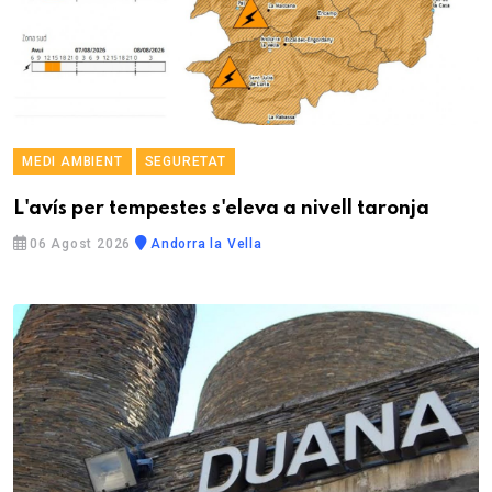
MEDI AMBIENT
SEGURETAT
L'avís per tempestes s'eleva a nivell taronja
06 Agost 2026
Andorra la Vella