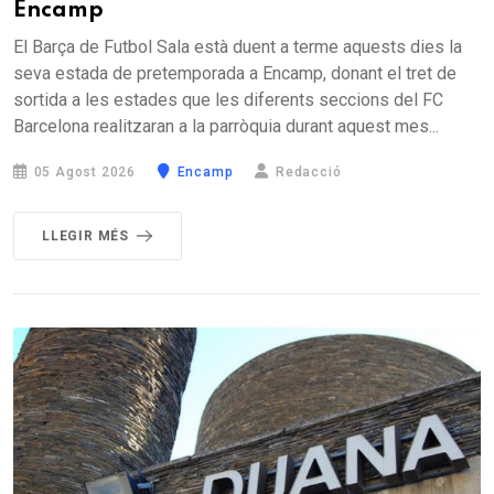
Encamp
El Barça de Futbol Sala està duent a terme aquests dies la
seva estada de pretemporada a Encamp, donant el tret de
sortida a les estades que les diferents seccions del FC
Barcelona realitzaran a la parròquia durant aquest mes...
05 Agost 2026
Encamp
Redacció
LLEGIR MÉS