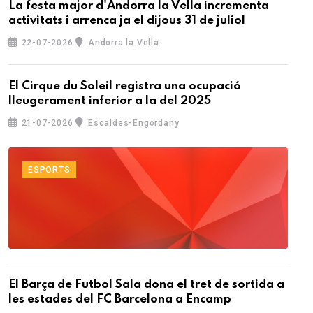
La festa major d'Andorra la Vella incrementa
activitats i arrenca ja el dijous 31 de juliol
22-07-2026
Andorra la Vella
El Cirque du Soleil registra una ocupació
lleugerament inferior a la del 2025
21-07-2026
Escaldes-Engordany
ESPORTS
El Barça de Futbol Sala dona el tret de sortida a
les estades del FC Barcelona a Encamp