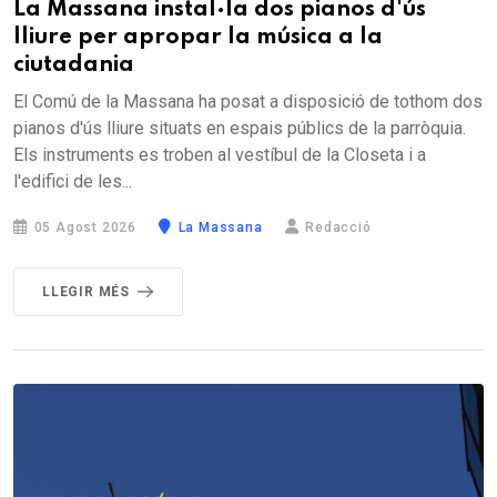
La Massana instal·la dos pianos d'ús
lliure per apropar la música a la
ciutadania
El Comú de la Massana ha posat a disposició de tothom dos
pianos d'ús lliure situats en espais públics de la parròquia.
Els instruments es troben al vestíbul de la Closeta i a
l'edifici de les...
05 Agost 2026
La Massana
Redacció
LLEGIR MÉS