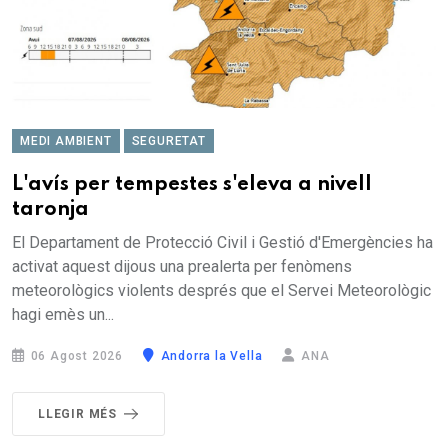
MEDI AMBIENT
SEGURETAT
L'avís per tempestes s'eleva a nivell
taronja
El Departament de Protecció Civil i Gestió d'Emergències ha
activat aquest dijous una prealerta per fenòmens
meteorològics violents després que el Servei Meteorològic
hagi emès un...
06 Agost 2026
Andorra la Vella
ANA
LLEGIR MÉS