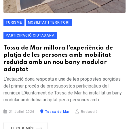
TURISME
MOBILITAT I TERRITORI
PARTICIPACIÓ CIUTADANA
Tossa de Mar millora l’experiència de
platja de les persones amb mobilitat
reduïda amb un nou bany modular
adaptat
L’actuació dona resposta a una de les propostes sorgides
del primer procés de pressupostos participatius del
municipi L’Ajuntament de Tossa de Mar ha instal·lat un bany
modular amb dutxa adaptat per a persones amb...
21 Juliol 2026
Tossa de Mar
Redacció
LLEGIR MÉS