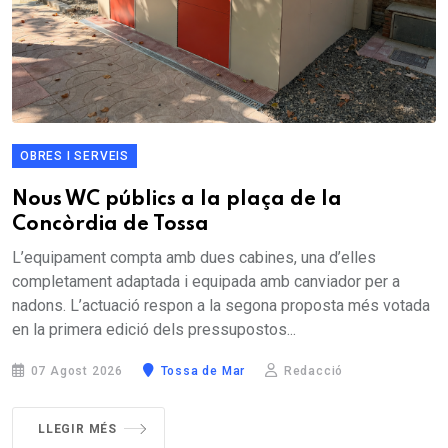
OBRES I SERVEIS
Nous WC públics a la plaça de la
Concòrdia de Tossa
L’equipament compta amb dues cabines, una d’elles
completament adaptada i equipada amb canviador per a
nadons. L’actuació respon a la segona proposta més votada
en la primera edició dels pressupostos...
07 Agost 2026
Tossa de Mar
Redacció
LLEGIR MÉS