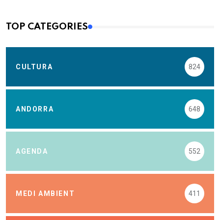
TOP CATEGORIES
CULTURA
824
ANDORRA
648
AGENDA
552
MEDI AMBIENT
411