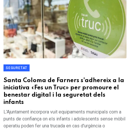
SEGURETAT
Santa Coloma de Farners s'adhereix a la
iniciativa «Fes un Truc» per promoure el
benestar digital i la seguretat dels
infants
L'Ajuntament incorpora vuit equipaments municipals com a
punts de confiança on els infants i adolescents sense mòbil
operatiu poden fer una trucada en cas d'urgència o