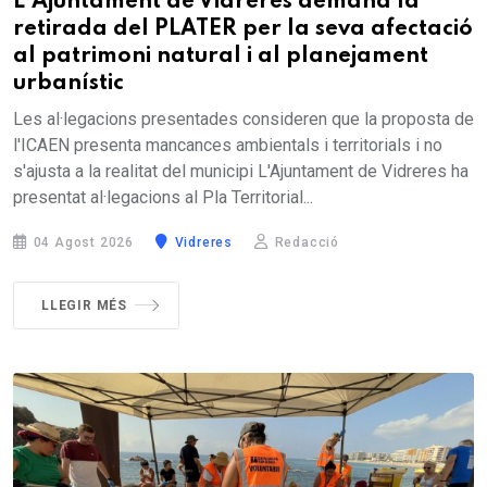
L'Ajuntament de Vidreres demana la
retirada del PLATER per la seva afectació
al patrimoni natural i al planejament
urbanístic
Les al·legacions presentades consideren que la proposta de
l'ICAEN presenta mancances ambientals i territorials i no
s'ajusta a la realitat del municipi L'Ajuntament de Vidreres ha
presentat al·legacions al Pla Territorial...
04 Agost 2026
Vidreres
Redacció
LLEGIR MÉS