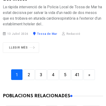
La ràpida intervenció de la Policia Local de Tossa de Mar ha
estat decisiva per salvar la vida d’un nadó de dos mesos
que es trobava en aturada cardiorespiratòria a l’exterior d’un
establiment hoteler del...
13 Juliol 2026
Tossa de Mar
Redacció
LLEGIR MÉS
1
2
3
4
5
41
»
POBLACIONS RELACIONADES