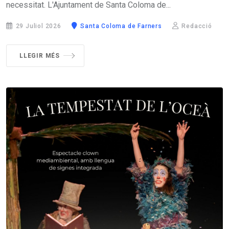
necessitat. L'Ajuntament de Santa Coloma de...
29 Juliol 2026
Santa Coloma de Farners
Redacció
LLEGIR MÉS