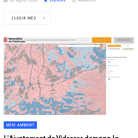
05 Agost 2026
Vidreres
Redacció
LLEGIR MÉS
MEDI AMBIENT