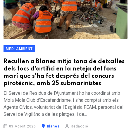
MEDI AMBIENT
Recullen a Blanes mitja tona de deixalles
dels focs d'artifici en la neteja del fons
marí que s'ha fet després del concurs
pirotècnic, amb 25 submarinistes
El Servei de Residus de l'Ajuntament ho ha coordinat amb
Mola Mola Club d'Escafandrisme, i s'ha comptat amb els
Agents Cívics, voluntariat de l'Església FEAM, personal del
Servei de Vigilància de les platges, i de...
03 Agost 2026
Blanes
Redacció