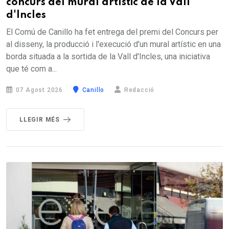
concurs del mural artístic de la Vall
d'Incles
El Comú de Canillo ha fet entrega del premi del Concurs per
al disseny, la producció i l'execució d'un mural artístic en una
borda situada a la sortida de la Vall d'Incles, una iniciativa
que té com a...
07 Agost 2026
Canillo
Redacció
LLEGIR MÉS