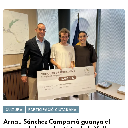
CULTURA
PARTICIPACIÓ CIUTADANA
Arnau Sánchez Campamà guanya el