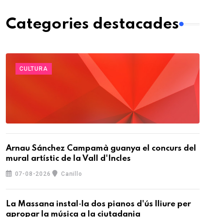
Categories destacades
CULTURA
Arnau Sánchez Campamà guanya el concurs del
mural artístic de la Vall d'Incles
07-08-2026
Canillo
La Massana instal·la dos pianos d'ús lliure per
apropar la música a la ciutadania