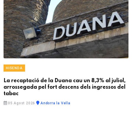
HISENDA
La recaptació de la Duana cau un 8,3% al juliol,
arrossegada pel fort descens dels ingressos del
tabac
05 Agost 2026
Andorra la Vella