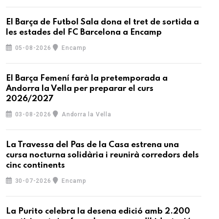
El Barça de Futbol Sala dona el tret de sortida a
les estades del FC Barcelona a Encamp
05-08-2026
Encamp
El Barça Femení farà la pretemporada a
Andorra la Vella per preparar el curs
2026/2027
03-08-2026
Andorra la Vella
La Travessa del Pas de la Casa estrena una
cursa nocturna solidària i reunirà corredors dels
cinc continents
30-07-2026
Encamp
La Purito celebra la desena edició amb 2.200