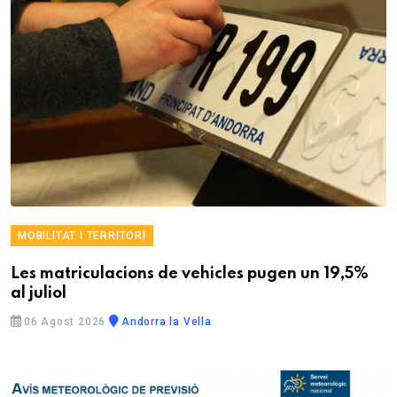
MOBILITAT I TERRITORI
Les matriculacions de vehicles pugen un 19,5%
al juliol
06 Agost 2026
Andorra la Vella