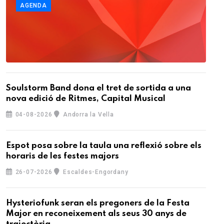
AGENDA
Soulstorm Band dona el tret de sortida a una
nova edició de Ritmes, Capital Musical
04-08-2026
Andorra la Vella
Espot posa sobre la taula una reflexió sobre els
horaris de les festes majors
26-07-2026
Escaldes-Engordany
Hysteriofunk seran els pregoners de la Festa
Major en reconeixement als seus 30 anys de