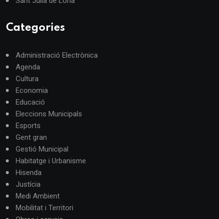
Sant Julià de Lòria
Categories
Administració Electrònica
Agenda
Cultura
Economia
Educació
Eleccions Municipals
Esports
Gent gran
Gestió Municipal
Habitatge i Urbanisme
Hisenda
Justícia
Medi Ambient
Mobilitat i Territori