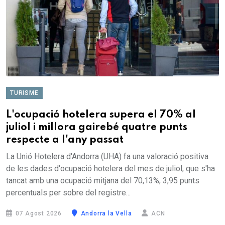
TURISME
L'ocupació hotelera supera el 70% al
juliol i millora gairebé quatre punts
respecte a l'any passat
La Unió Hotelera d'Andorra (UHA) fa una valoració positiva
de les dades d'ocupació hotelera del mes de juliol, que s'ha
tancat amb una ocupació mitjana del 70,13%, 3,95 punts
percentuals per sobre del registre...
07 Agost 2026
Andorra la Vella
ACN