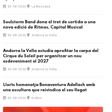
05-08-2026
La Massana
Soulstorm Band dona el tret de sortida a una
nova edició de Ritmes, Capital Musical
04-08-2026
Andorra la Vella
Andorra la Vella estudia aprofitar la carpa del
Cirque du Soleil per organitzar un nou
esdeveniment el 2027
03-08-2026
Andorra la Vella
Llorts homenatja Bonaventura Adellach amb
una escultura que reivindica el seu llegat
03-08-2026
Ordino