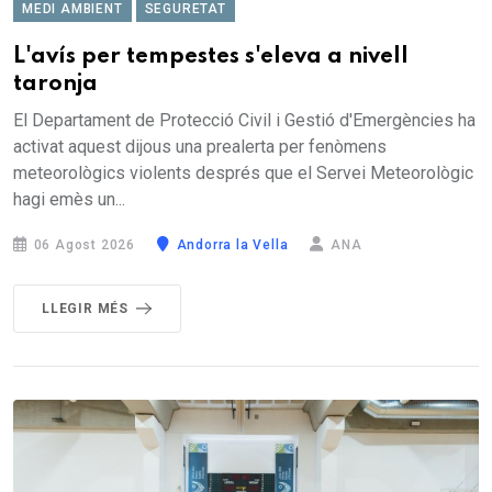
MEDI AMBIENT
SEGURETAT
L'avís per tempestes s'eleva a nivell
taronja
El Departament de Protecció Civil i Gestió d'Emergències ha
activat aquest dijous una prealerta per fenòmens
meteorològics violents després que el Servei Meteorològic
hagi emès un...
06 Agost 2026
Andorra la Vella
ANA
LLEGIR MÉS