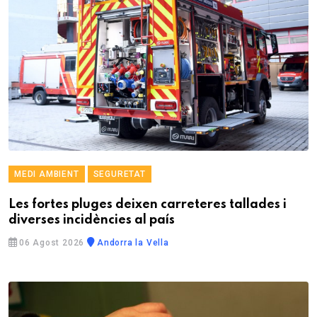
MEDI AMBIENT
SEGURETAT
Les fortes pluges deixen carreteres tallades i
diverses incidències al país
06 Agost 2026
Andorra la Vella