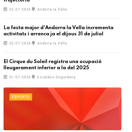
trajectòria
22-07-2026
Andorra la Vella
La festa major d'Andorra la Vella incrementa
activitats i arrenca ja el dijous 31 de juliol
22-07-2026
Andorra la Vella
El Cirque du Soleil registra una ocupació
lleugerament inferior a la del 2025
21-07-2026
Escaldes-Engordany
ESPORTS