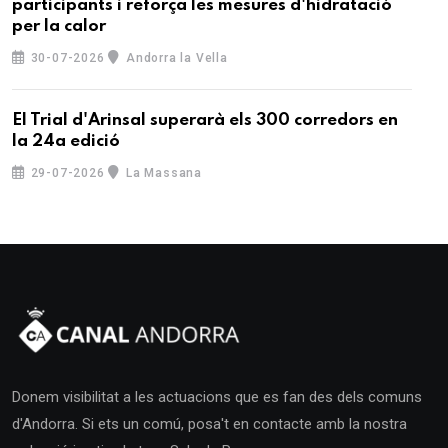
participants i reforça les mesures d'hidratació
per la calor
30-07-2026
Andorra la Vella
El Trial d'Arinsal superarà els 300 corredors en
la 24a edició
29-07-2026
La Massana
Donem visibilitat a les actuacions que es fan des dels comuns
d'Andorra. Si ets un comú, posa't en contacte amb la nostra