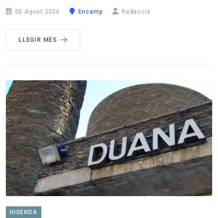
05 Agost 2026
Encamp
Redacció
LLEGIR MÉS
HISENDA