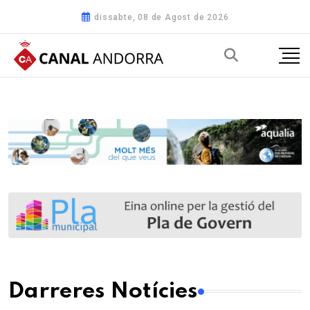
dissabte, 08 de Agost de 2026
Darreres Notícies