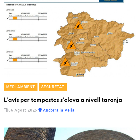
MEDI AMBIENT
SEGURETAT
L'avís per tempestes s'eleva a nivell taronja
06 Agost 2026
Andorra la Vella