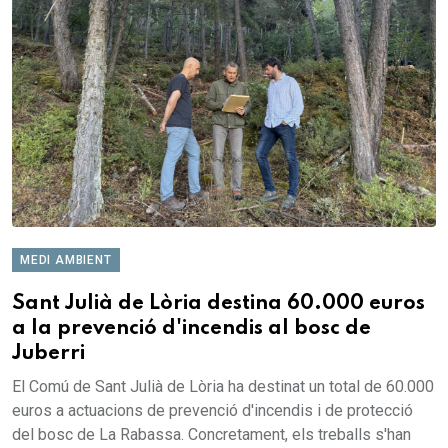
MEDI AMBIENT
Sant Julià de Lòria destina 60.000 euros
a la prevenció d'incendis al bosc de
Juberri
El Comú de Sant Julià de Lòria ha destinat un total de 60.000
euros a actuacions de prevenció d'incendis i de protecció
del bosc de La Rabassa. Concretament, els treballs s'han