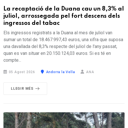
La recaptació de la Duana cau un 8,3% al
juliol, arrossegada pel fort descens dels
ingressos del tabac
Els ingressos registrats a la Duana al mes de juliol van
sumar un total de 18.467.997,43 euros, una xifra que suposa
una davallada del 8,3% respecte del juliol de l'any passat,
quan es van situar en 20.150.124,03 euros. Si es té en
compte...
05 Agost 2026
Andorra la Vella
ANA
LLEGIR MÉS