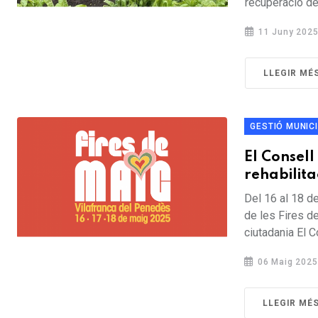
recuperació de 
11 Juny 202
LLEGIR MÉ
GESTIÓ MUNIC
El Consell
rehabilita
Del 16 al 18 de
de les Fires d
ciutadania El C
06 Maig 2025
LLEGIR MÉ