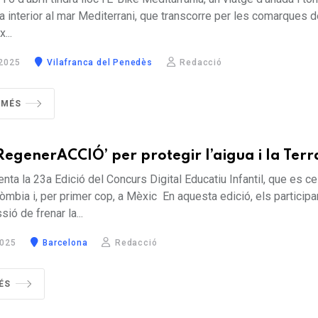
a interior al mar Mediterrani, que transcorre per les comarques de
x...
2025
Vilafranca del Penedès
Redacció
 MÉS
 RegenerACCIÓ’ per protegir l’aigua i la Terr
nta la 23a Edició del Concurs Digital Educatiu Infantil, que es ce
òmbia i, per primer cop, a Mèxic En aquesta edició, els participa
sió de frenar la...
2025
Barcelona
Redacció
ÉS