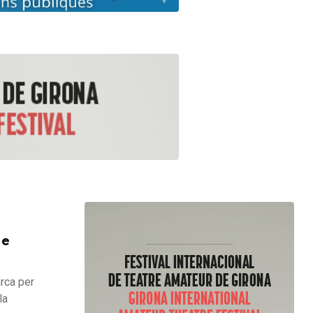
de
rca per
la