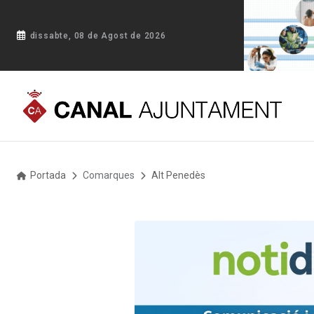
dissabte, 08 de Agost de 2026
Portada
Comarques
Alt Penedès