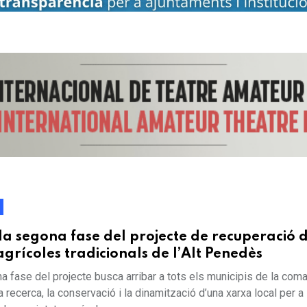
a segona fase del projecte de recuperació 
agrícoles tradicionals de l’Alt Penedès
 fase del projecte busca arribar a tots els municipis de la coma
a recerca, la conservació i la dinamització d’una xarxa local per a 