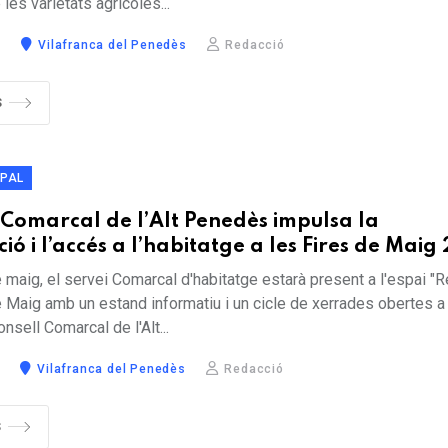
les varietats agrícoles...
5
Vilafranca del Penedès
Redacció
S
IPAL
 Comarcal de l’Alt Penedès impulsa la
ció i l’accés a l’habitatge a les Fires de Maig
 maig, el servei Comarcal d'habitatge estarà present a l'espai "R
e Maig amb un estand informatiu i un cicle de xerrades obertes a 
onsell Comarcal de l'Alt...
Vilafranca del Penedès
Redacció
S