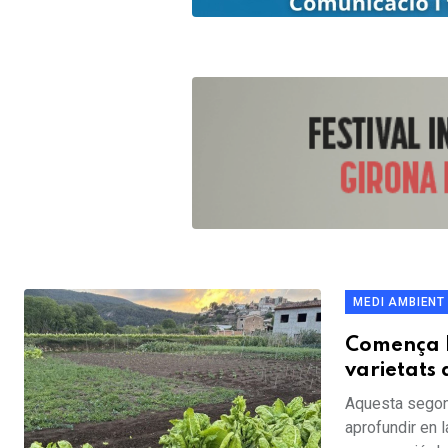
MEDI AMBIENT
Comença l
varietats 
Aquesta segona
aprofundir en l