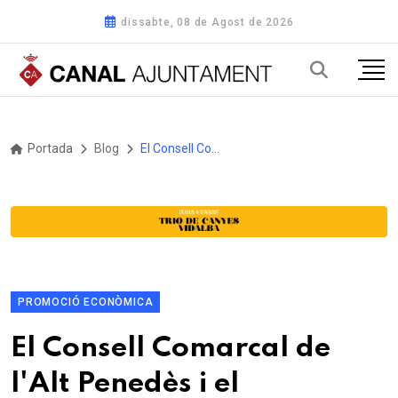
dissabte, 08 de Agost de 2026
Portada
Blog
El Consell Comarcal de l'Alt Penedès i el Departament d'Interior implantaran la codificació única per a les edificacions aïllades
PROMOCIÓ ECONÒMICA
El Consell Comarcal de
l'Alt Penedès i el