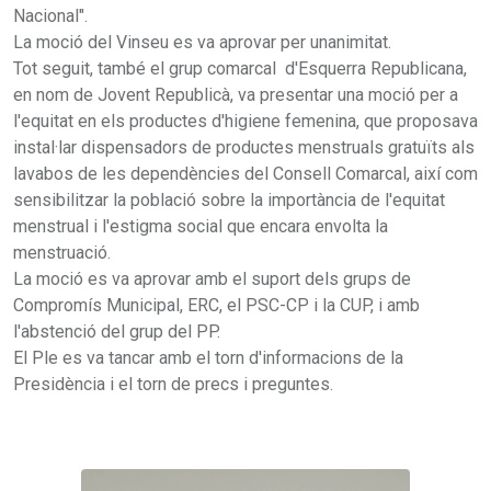
Nacional".
La moció del Vinseu es va aprovar per unanimitat.
Tot seguit, també el grup comarcal d'Esquerra Republicana,
en nom de Jovent Republicà, va presentar una moció per a
l'equitat en els productes d'higiene femenina, que proposava
instal·lar dispensadors de productes menstruals gratuïts als
lavabos de les dependències del Consell Comarcal, així com
sensibilitzar la població sobre la importància de l'equitat
menstrual i l'estigma social que encara envolta la
menstruació.
La moció es va aprovar amb el suport dels grups de
Compromís Municipal, ERC, el PSC-CP i la CUP, i amb
l'abstenció del grup del PP.
El Ple es va tancar amb el torn d'informacions de la
Presidència i el torn de precs i preguntes.