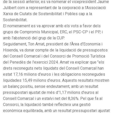
de la sessió anterior, es va nomenar el vicepresident Jaume
Julibert com a representant de la corporació a l'Associació
Xarxa de Ciutats de Sostenibilitat i Pobles cap a la
Sostenibilitat.
El nomenament es va aprovar amb els vots a favor dels
grups de Compromís Municipal, ERC, el PSC-CP i el PP, i
amb l'abstenció del grup de la CUP.
Seguidament, Ton Amat, president de l'Àrea d'Economia i
Hisenda, va donar compte de la liquidació de pressupostos
del Consell Comarcal i del Consorci de Promoció Turística
del Penedès de l'exercici 2024. Amat va explicar que "els
drets reconeguts nets liquidats del Consell Comarcal han
estat 17,16 milions d'euros i les obligacions reconegudes
liquidades 15,49 milions d'euros. Aquests resultats mostren
un balanç positiu, sense endeutament, amb un resultat
pressupostari ajustat de més d'1,17 milions d'euros al
Consell Comarcal i un estalvi net del 8,36%. Pel que fa al
Consorci, la liquidació també reflecteix una gestió
econòmica equilibrada, amb un resultat pressupostari ajustat