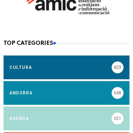
TOP CATEGORIES
CULTURA
823
ANDORRA
648
AGENDA
551