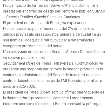
l'actualització de tarifes del Servei d'Atenció Domiciliària
prestat per encàrrec de gestió per l'empresa pública SUMAR
– Serveis Públics d'Acció Social de Catalunya.
El president de l'Àrea, Jordi Bosch, va explicar que
l'actualització respon a l'increment del 2% dels salaris
públics previst als pressupostos generals de l'Estat i a un
nou tram de l'adequació retributiva per a determinades
categories professionals del servei.
L'actualització de tarifes del Servei d'Atenció Domiciliària es
va aprovar per unanimitat.
Seguidament l'Àrea de Plans Transversals i Comunicació va
presentar una proposta per aprovar la segona pròrroga dels
contractes administratius del Servei de transport escolar a
centres docents de la comarca de l'Alt Penedès per al curs
escolar 2025-2026.
El president de l'Àrea, Albert Tort, va afirmar que "Aquesta és
la darrera pròrroga prevista al contracte i properament
iniciarem una nova licitació. (...) Estem aprovant la pròrroga