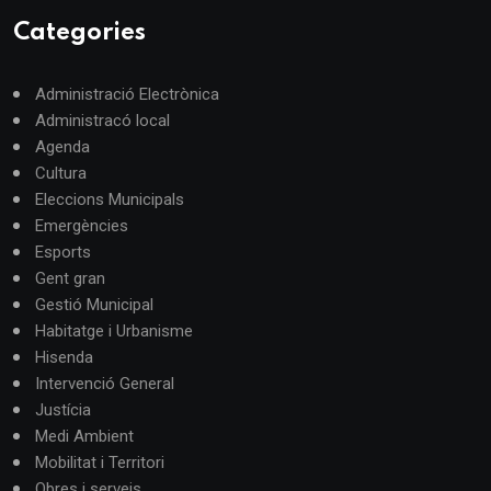
Categories
Administració Electrònica
Administracó local
Agenda
Cultura
Eleccions Municipals
Emergències
Esports
Gent gran
Gestió Municipal
Habitatge i Urbanisme
Hisenda
Intervenció General
Justícia
Medi Ambient
Mobilitat i Territori
Obres i serveis