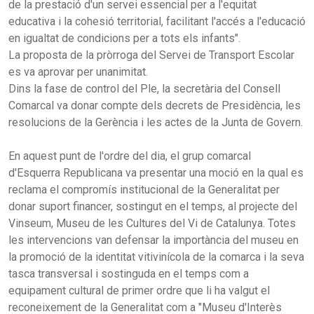
de la prestació d'un servei essencial per a l'equitat
educativa i la cohesió territorial, facilitant l'accés a l'educació
en igualtat de condicions per a tots els infants".
La proposta de la pròrroga del Servei de Transport Escolar
es va aprovar per unanimitat.
Dins la fase de control del Ple, la secretària del Consell
Comarcal va donar compte dels decrets de Presidència, les
resolucions de la Gerència i les actes de la Junta de Govern.
En aquest punt de l'ordre del dia, el grup comarcal
d'Esquerra Republicana va presentar una moció en la qual es
reclama el compromís institucional de la Generalitat per
donar suport financer, sostingut en el temps, al projecte del
Vinseum, Museu de les Cultures del Vi de Catalunya. Totes
les intervencions van defensar la importància del museu en
la promoció de la identitat vitivinícola de la comarca i la seva
tasca transversal i sostinguda en el temps com a
equipament cultural de primer ordre que li ha valgut el
reconeixement de la Generalitat com a "Museu d'Interès