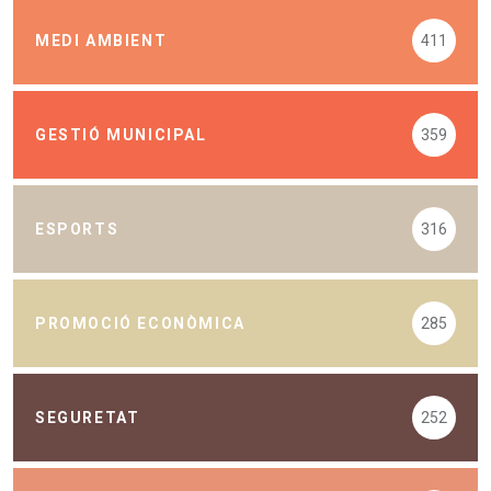
MEDI AMBIENT
411
GESTIÓ MUNICIPAL
359
ESPORTS
316
PROMOCIÓ ECONÒMICA
285
SEGURETAT
252