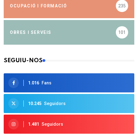
OCUPACIÓ I FORMACIÓ
235
OBRES I SERVEIS
101
SEGUIU-NOS
1.016
Fans
10.245
Seguidors
1.481
Seguidors