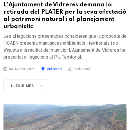
L'Ajuntament de Vidreres demana la
retirada del PLATER per la seva afectació
al patrimoni natural i al planejament
urbanístic
Les al·legacions presentades consideren que la proposta de
l'ICAEN presenta mancances ambientals i territorials i no
s'ajusta a la realitat del municipi L'Ajuntament de Vidreres ha
presentat al·legacions al Pla Territorial...
04 Agost 2026
Vidreres
Redacció
LLEGIR MÉS