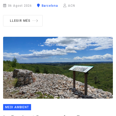
06 Agost 2026
Barcelona
ACN
LLEGIR MÉS
MEDI AMBIENT