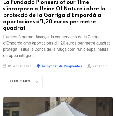
La Fundació Pioneers of our Time
s’incorpora a Union Of Nature i obre la
protecció de la Garriga d’Empordà a
aportacions d’1,20 euros per metre
quadrat
L’adhesió permet finançar la conservació de la Garriga
d’Empordà amb aportacions d’1,20 euros per metre quadrat
protegit i situa la Conca de la Muga com l’únic espai natural
europeu integrat...
06 Agost 2026
Avinyonet de Puigventós
Redacció
LLEGIR MÉS