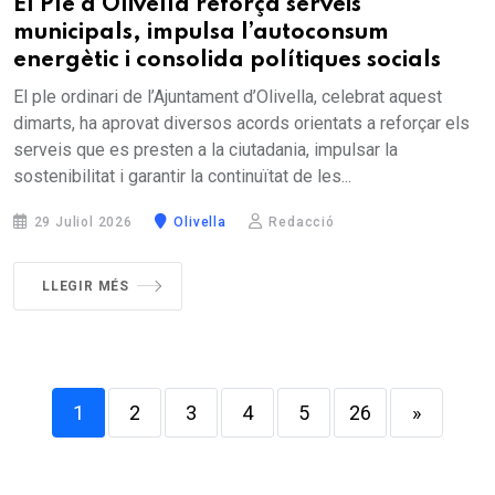
El Ple d’Olivella reforça serveis
municipals, impulsa l’autoconsum
energètic i consolida polítiques socials
El ple ordinari de l’Ajuntament d’Olivella, celebrat aquest
dimarts, ha aprovat diversos acords orientats a reforçar els
serveis que es presten a la ciutadania, impulsar la
sostenibilitat i garantir la continuïtat de les...
29 Juliol 2026
Olivella
Redacció
LLEGIR MÉS
1
2
3
4
5
26
»