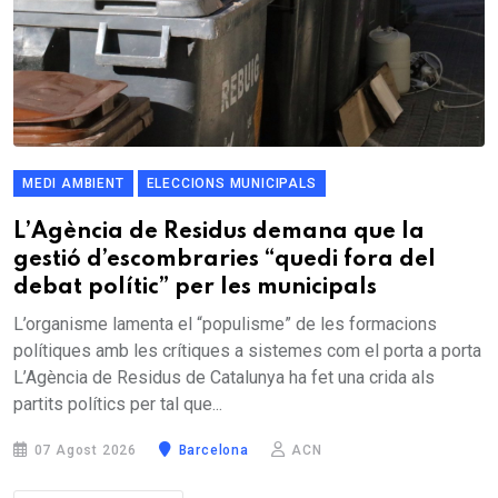
MEDI AMBIENT
ELECCIONS MUNICIPALS
L’Agència de Residus demana que la
gestió d’escombraries “quedi fora del
debat polític” per les municipals
L’organisme lamenta el “populisme” de les formacions
polítiques amb les crítiques a sistemes com el porta a porta
L’Agència de Residus de Catalunya ha fet una crida als
partits polítics per tal que...
07 Agost 2026
Barcelona
ACN