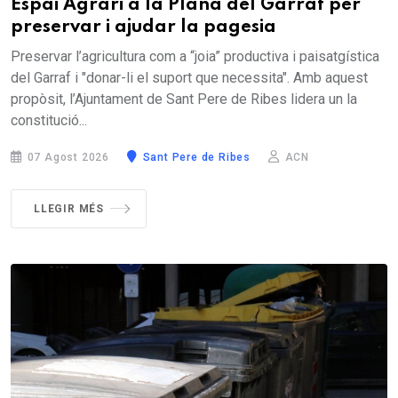
Espai Agrari a la Plana del Garraf per
preservar i ajudar la pagesia
Preservar l’agricultura com a “joia” productiva i paisatgística
del Garraf i "donar-li el suport que necessita". Amb aquest
propòsit, l’Ajuntament de Sant Pere de Ribes lidera un la
constitució...
07 Agost 2026
Sant Pere de Ribes
ACN
LLEGIR MÉS