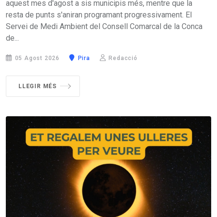
aquest mes d'agost a sis municipis més, mentre que la
resta de punts s'aniran programant progressivament. El
Servei de Medi Ambient del Consell Comarcal de la Conca
de...
05 Agost 2026
Pira
Redacció
LLEGIR MÉS