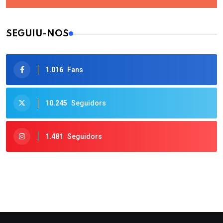
SEGUIU-NOS
1.016
Fans
10.245
Seguidors
1.481
Seguidors