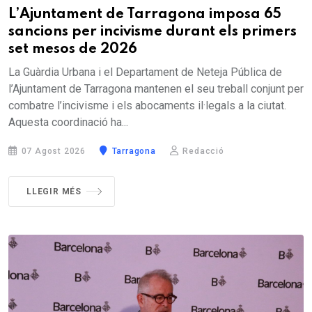
L’Ajuntament de Tarragona imposa 65
sancions per incivisme durant els primers
set mesos de 2026
La Guàrdia Urbana i el Departament de Neteja Pública de
l’Ajuntament de Tarragona mantenen el seu treball conjunt per
combatre l’incivisme i els abocaments il·legals a la ciutat.
Aquesta coordinació ha...
07 Agost 2026
Tarragona
Redacció
LLEGIR MÉS