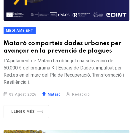
MEDI AMBIENT
Mataró comparteix dades urbanes per
avançar en la prevenció de plagues
L’Ajuntament de Mataró ha obtingut una subvenció de
50.000 € del programa Kit Espais de Dades, impulsat per
Red.es en el marc del Pla de Recuperació, Transformació i
Resiliència i...
03 Agost 2026
Mataró
Redacció
LLEGIR MÉS