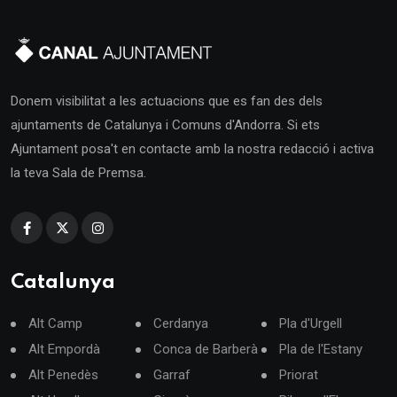
Donem visibilitat a les actuacions que es fan des dels
ajuntaments de Catalunya i Comuns d'Andorra. Si ets
Ajuntament posa't en contacte amb la nostra redacció i activa
la teva Sala de Premsa.
Catalunya
Alt Camp
Cerdanya
Pla d'Urgell
Alt Empordà
Conca de Barberà
Pla de l'Estany
Alt Penedès
Garraf
Priorat