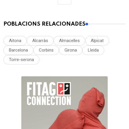
POBLACIONS RELACIONADES
Aitona
Alcarràs
Almacelles
Alpicat
Barcelona
Corbins
Girona
Lleida
Torre-serona