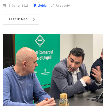
15 Gener 2025
Lleida
Redacció
LLEGIR MÉS