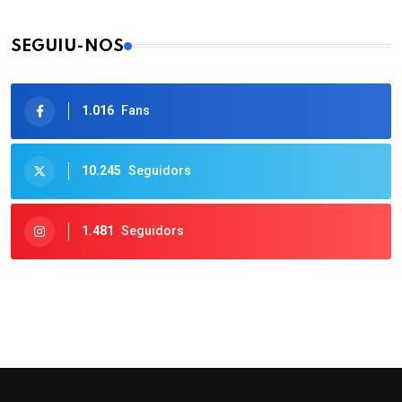
SEGUIU-NOS
1.016
Fans
10.245
Seguidors
1.481
Seguidors