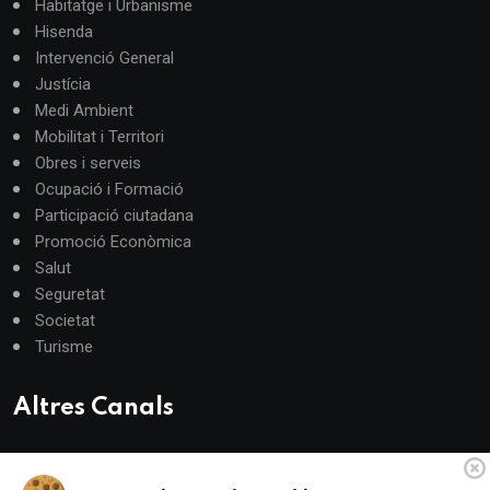
Habitatge i Urbanisme
Hisenda
Intervenció General
Justícia
Medi Ambient
Mobilitat i Territori
Obres i serveis
Ocupació i Formació
Participació ciutadana
Promoció Econòmica
Salut
Seguretat
Societat
Turisme
Altres Canals
canalandorra.ad