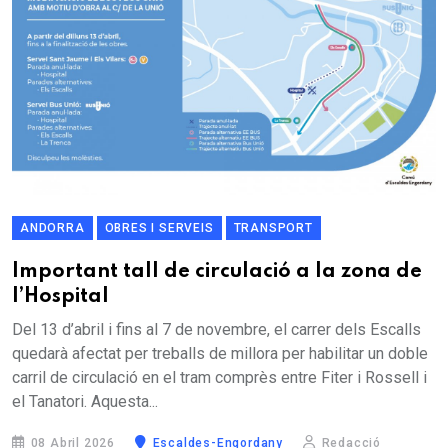
ANDORRA
OBRES I SERVEIS
TRANSPORT
Important tall de circulació a la zona de
l’Hospital
Del 13 d’abril i fins al 7 de novembre, el carrer dels Escalls
quedarà afectat per treballs de millora per habilitar un doble
carril de circulació en el tram comprès entre Fiter i Rossell i
el Tanatori. Aquesta...
08 Abril 2026
Escaldes-Engordany
Redacció