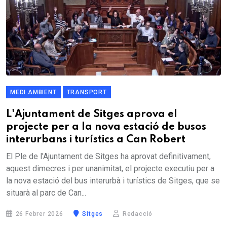
MEDI AMBIENT
TRANSPORT
L'Ajuntament de Sitges aprova el
projecte per a la nova estació de busos
interurbans i turístics a Can Robert
El Ple de l'Ajuntament de Sitges ha aprovat definitivament,
aquest dimecres i per unanimitat, el projecte executiu per a
la nova estació del bus interurbà i turístics de Sitges, que se
situarà al parc de Can...
26 Febrer 2026
Sitges
Redacció