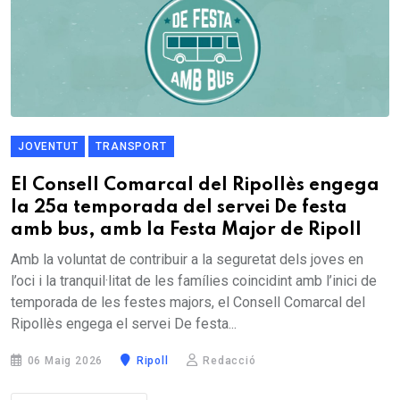
JOVENTUT
TRANSPORT
El Consell Comarcal del Ripollès engega
la 25a temporada del servei De festa
amb bus, amb la Festa Major de Ripoll
Amb la voluntat de contribuir a la seguretat dels joves en
l’oci i la tranquil·litat de les famílies coincidint amb l’inici de
temporada de les festes majors, el Consell Comarcal del
Ripollès engega el servei De festa...
06 Maig 2026
Ripoll
Redacció