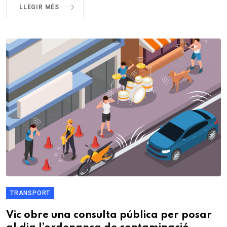
LLEGIR MÉS
TRANSPORT
Vic obre una consulta pública per posar