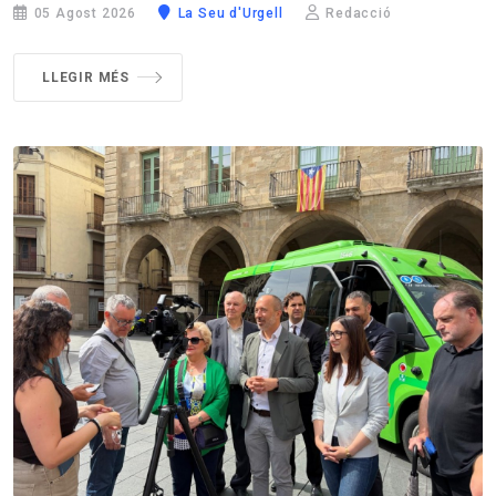
05 Agost 2026
La Seu d'Urgell
Redacció
LLEGIR MÉS