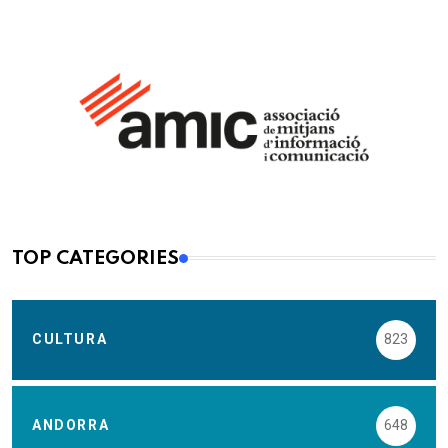
TOP CATEGORIES
CULTURA
823
ANDORRA
648