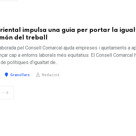
Oriental impulsa una guia per portar la igual
món del treball
aborada pel Consell Comarcal ajuda empreses i ajuntaments a apl
nçar cap a entorns laborals més equitatius. El Consell Comarcal 
 de polítiques d’igualtat de...
Granollers
Redacció