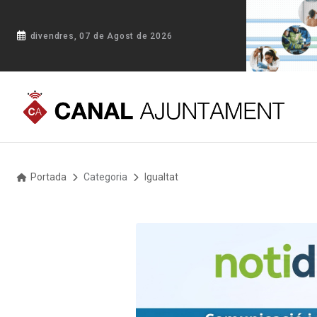
divendres, 07 de Agost de 2026
Portada
Categoria
Igualtat