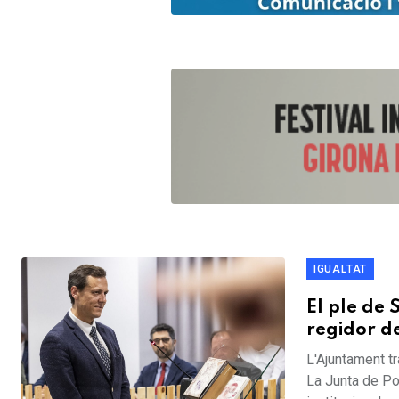
IGUALTAT
El ple de
regidor d
L'Ajuntament tr
La Junta de Po