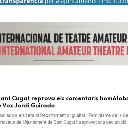
 Sant Cugat reprova els comentaris homòfobs
e Vox Jordi Guirado
aslladarà els fets al Departament d'Igualtat i Feminisme de la Ge
rtaveus de l’Ajuntament de Sant Cugat ha aprovat una declaració