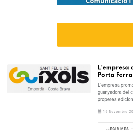
L'empresa de
Porta Ferra
L'empresa promoto
guanyadora del co
properes edicions
19 Novembre 2
LLEGIR MÉS