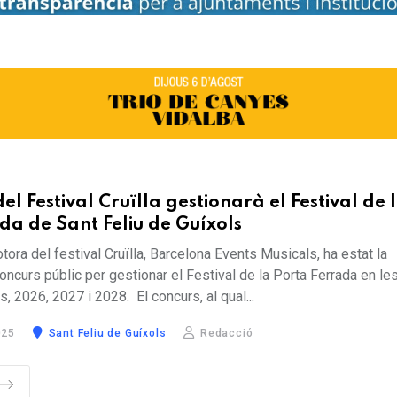
l Festival Cruïlla gestionarà el Festival de 
da de Sant Feliu de Guíxols
ra del festival Cruïlla, Barcelona Events Musicals, ha estat la
ncurs públic per gestionar el Festival de la Porta Ferrada en les
, 2026, 2027 i 2028. El concurs, al qual...
025
Sant Feliu de Guíxols
Redacció