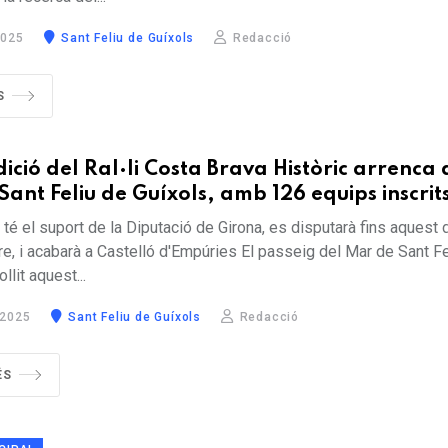
2025
Sant Feliu de Guíxols
Redacció
S
ició del Ral·li Costa Brava Històric arrenca
 Sant Feliu de Guíxols, amb 126 equips inscrit
 té el suport de la Diputació de Girona, es disputarà fins aquest
, i acabarà a Castelló d'Empúries El passeig del Mar de Sant Fe
llit aquest...
 2025
Sant Feliu de Guíxols
Redacció
ÉS