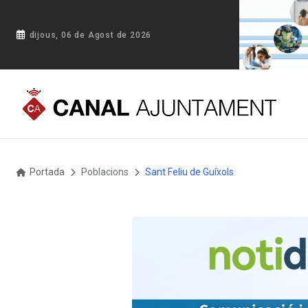
dijous, 06 de Agost de 2026
Portada
Poblacions
Sant Feliu de Guíxols