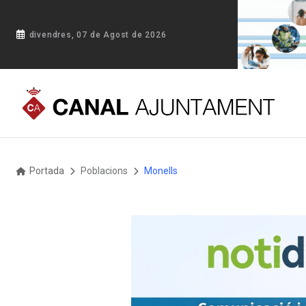
divendres, 07 de Agost de 2026
Portada
Poblacions
Monells