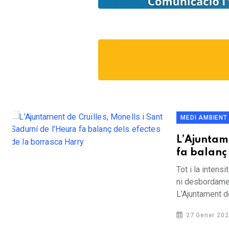
MEDI AMBIENT
L’Ajuntame
fa balanç
Tot i la intens
ni desbordamen
L’Ajuntament de
27 Gener 202