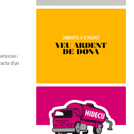
lenyosa i
racta d'un