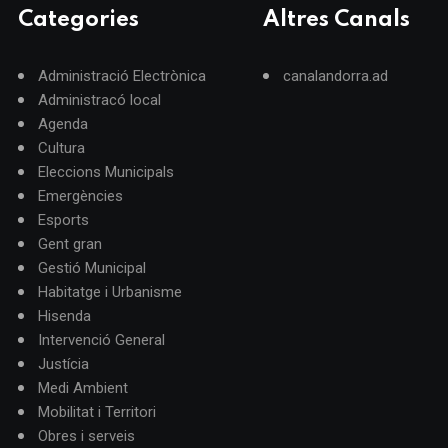
Categories
Altres Canals
Administració Electrònica
canalandorra.ad
Administracó local
Agenda
Cultura
Eleccions Municipals
Emergències
Esports
Gent gran
Gestió Municipal
Habitatge i Urbanisme
Hisenda
Intervenció General
Justícia
Medi Ambient
Mobilitat i Territori
Obres i serveis