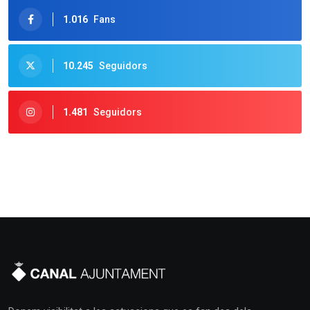
1.016
Fans
10.245
Seguidors
1.481
Seguidors