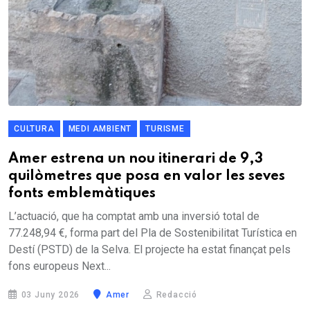
CULTURA
MEDI AMBIENT
TURISME
Amer estrena un nou itinerari de 9,3
quilòmetres que posa en valor les seves
fonts emblemàtiques
L’actuació, que ha comptat amb una inversió total de
77.248,94 €, forma part del Pla de Sostenibilitat Turística en
Destí (PSTD) de la Selva. El projecte ha estat finançat pels
fons europeus Next...
03 Juny 2026
Amer
Redacció