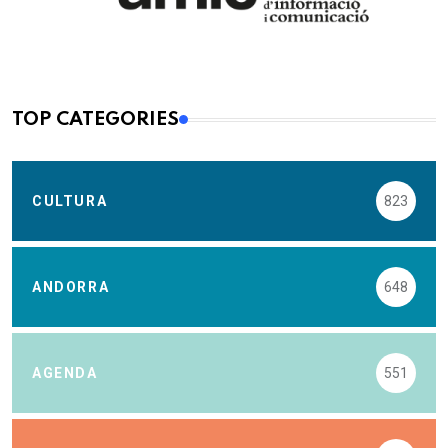
TOP CATEGORIES
CULTURA
823
ANDORRA
648
AGENDA
551