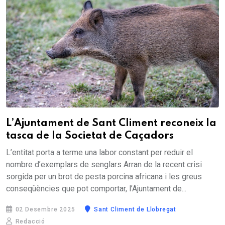
L’Ajuntament de Sant Climent reconeix la
tasca de la Societat de Caçadors
L’entitat porta a terme una labor constant per reduir el
nombre d’exemplars de senglars Arran de la recent crisi
sorgida per un brot de pesta porcina africana i les greus
conseqüències que pot comportar, l’Ajuntament de...
02 Desembre 2025
Sant Climent de Llobregat
Redacció