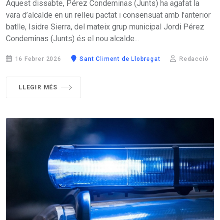
Aquest dissabte, Pérez Condeminas (Junts) ha agafat la
vara d’alcalde en un relleu pactat i consensuat amb l’anterior
batlle, Isidre Sierra, del mateix grup municipal Jordi Pérez
Condeminas (Junts) és el nou alcalde...
16 Febrer 2026
Sant Climent de Llobregat
Redacció
LLEGIR MÉS