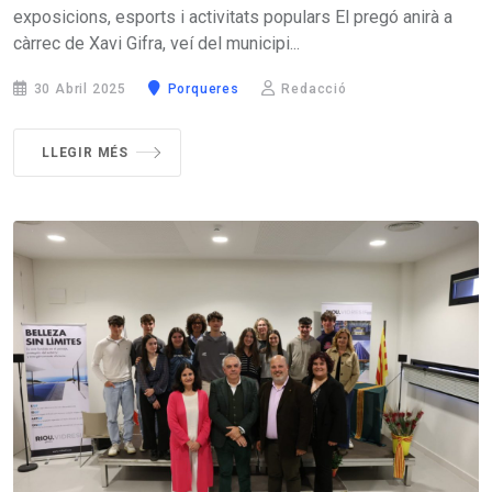
exposicions, esports i activitats populars El pregó anirà a
càrrec de Xavi Gifra, veí del municipi...
30 Abril 2025
Porqueres
Redacció
LLEGIR MÉS