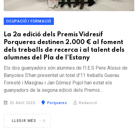
OCUPACIÓ I FORMACIÓ
La 2a edició dels Premis Vidresif
Porqueres destinen 2.000 € al foment
dels treballs de recerca i al talent dels
alumnes del Pla de l'Estany
Els dos guanyadors són alumnes de l'I.E.S Pere Alsius de
Banyoles S'han presentat un total d'11 treballs Guerau
Foresté i Masgrau i Jan Gómez Pujol han estat els
guanyadors de la segona edició dels Premis...
23 Abril 2025
Porqueres
Redacció
LLEGIR MÉS