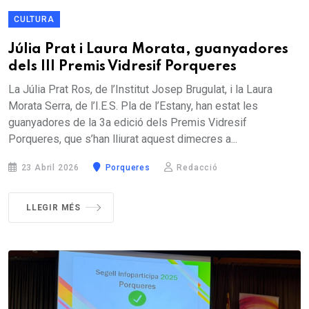
CULTURA
Júlia Prat i Laura Morata, guanyadores
dels III Premis Vidresif Porqueres
La Júlia Prat Ros, de l’Institut Josep Brugulat, i la Laura
Morata Serra, de l’I.E.S. Pla de l’Estany, han estat les
guanyadores de la 3a edició dels Premis Vidresif
Porqueres, que s’han lliurat aquest dimecres a...
23 Abril 2026
Porqueres
Redacció
LLEGIR MÉS