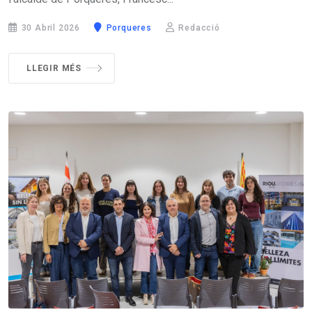
30 Abril 2026
Porqueres
Redacció
LLEGIR MÉS