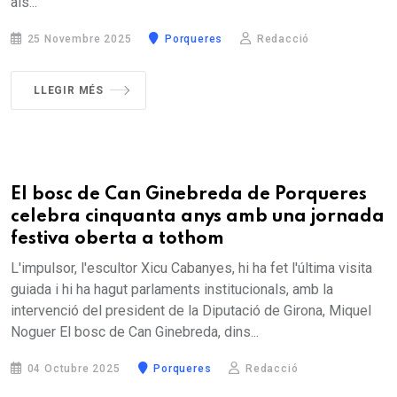
als...
25 Novembre 2025
Porqueres
Redacció
LLEGIR MÉS
El bosc de Can Ginebreda de Porqueres
celebra cinquanta anys amb una jornada
festiva oberta a tothom
L'impulsor, l'escultor Xicu Cabanyes, hi ha fet l'última visita
guiada i hi ha hagut parlaments institucionals, amb la
intervenció del president de la Diputació de Girona, Miquel
Noguer El bosc de Can Ginebreda, dins...
04 Octubre 2025
Porqueres
Redacció