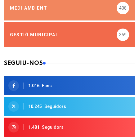
GESTIÓ MUNICIPAL
359
SEGUIU-NOS
1.016
Fans
10.245
Seguidors
1.481
Seguidors