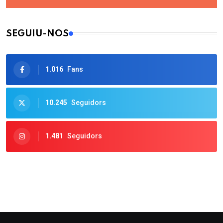
SEGUIU-NOS
1.016
Fans
10.245
Seguidors
1.481
Seguidors