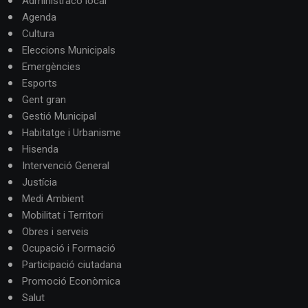
Administracó local
Agenda
Cultura
Eleccions Municipals
Emergències
Esports
Gent gran
Gestió Municipal
Habitatge i Urbanisme
Hisenda
Intervenció General
Justícia
Medi Ambient
Mobilitat i Territori
Obres i serveis
Ocupació i Formació
Participació ciutadana
Promoció Econòmica
Salut