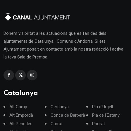
Donem visibilitat a les actuacions que es fan des dels
ajuntaments de Catalunya i Comuns d'Andorra. Si ets
Ajuntament posa't en contacte amb la nostra redacció i activa
la teva Sala de Premsa.
Catalunya
Alt Camp
Cerdanya
Pla d'Urgell
Alt Empordà
Conca de Barberà
Pla de l'Estany
Alt Penedès
Garraf
Priorat