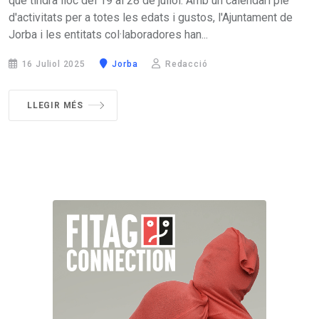
que tindrà lloc del 19 al 28 de juliol. Amb un calendari ple
d'activitats per a totes les edats i gustos, l'Ajuntament de
Jorba i les entitats col·laboradores han...
16 Juliol 2025
Jorba
Redacció
LLEGIR MÉS