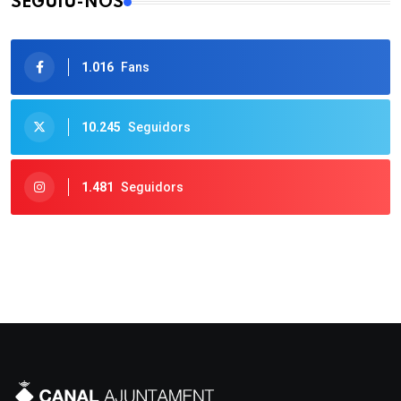
SEGUIU-NOS
1.016
Fans
10.245
Seguidors
1.481
Seguidors