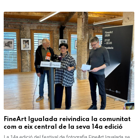
FineArt Igualada reivindica la comunitat
com a eix central de la seva 14a edició
La 14a edició del festival de fotografia FineArt Igualada se