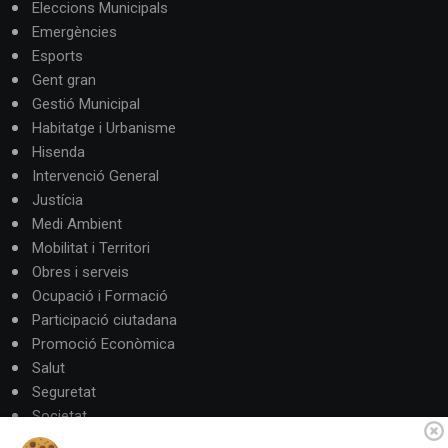
Eleccions Municipals
Emergències
Esports
Gent gran
Gestió Municipal
Habitatge i Urbanisme
Hisenda
Intervenció General
Justícia
Medi Ambient
Mobilitat i Territori
Obres i serveis
Ocupació i Formació
Participació ciutadana
Promoció Econòmica
Salut
Seguretat
Societat
Turisme