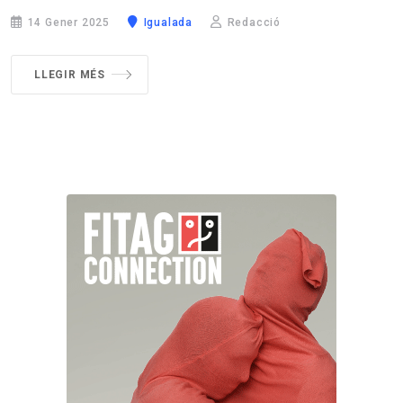
14 Gener 2025
Igualada
Redacció
LLEGIR MÉS