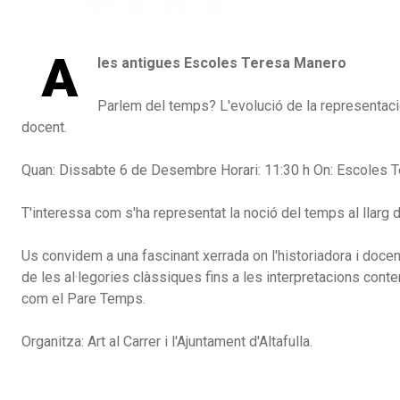
A
les antigues Escoles Teresa Manero
Parlem del temps? L'evolució de la representació d
docent.
Quan: Dissabte 6 de Desembre Horari: 11:30 h On: Escoles 
T'interessa com s'ha representat la noció del temps al llarg de
Us convidem a una fascinant xerrada on l'historiadora i docen
de les al·legories clàssiques fins a les interpretacions con
com el Pare Temps.
Organitza: Art al Carrer i l'Ajuntament d'Altafulla.