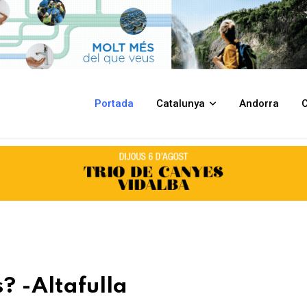
Portada
Catalunya
Andorra
C
? -Altafulla