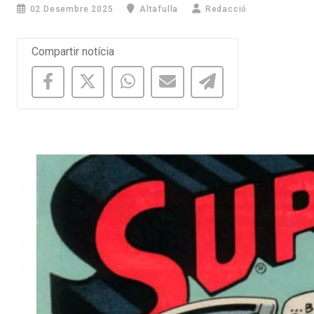
02 Desembre 2025
Altafulla
Redacció
Compartir notícia