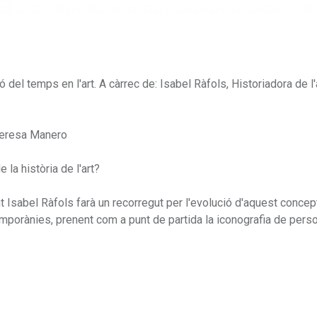
el temps en l'art. A càrrec de: Isabel Ràfols, Historiadora de l'a
Teresa Manero
 la història de l'art?
t Isabel Ràfols farà un recorregut per l'evolució d'aquest concep
temporànies, prenent com a punt de partida la iconografia de per