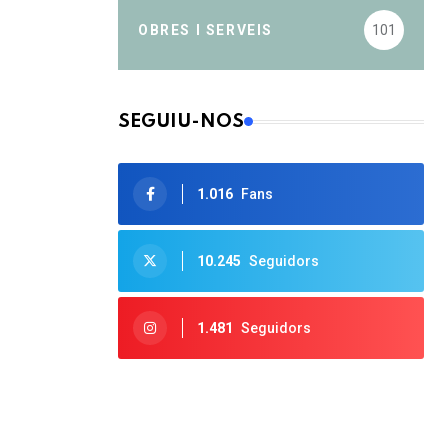
OBRES I SERVEIS
101
SEGUIU-NOS
1.016
Fans
10.245
Seguidors
1.481
Seguidors