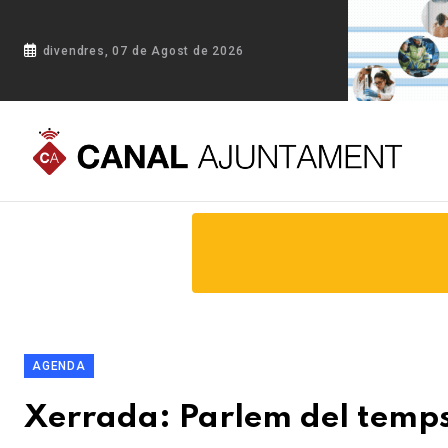
divendres, 07 de Agost de 2026
Portada
Blog
Xerrada: Parlem del temps? -Altafulla
AGENDA
Xerrada: Parlem del temps