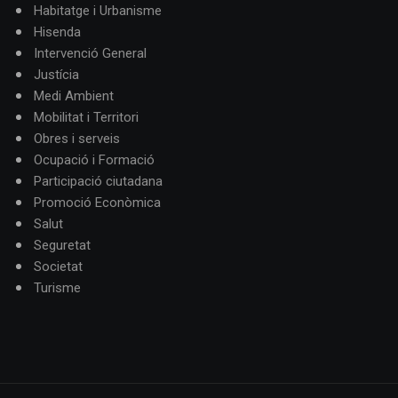
Habitatge i Urbanisme
Hisenda
Intervenció General
Justícia
Medi Ambient
Mobilitat i Territori
Obres i serveis
Ocupació i Formació
Participació ciutadana
Promoció Econòmica
Salut
Seguretat
Societat
Turisme