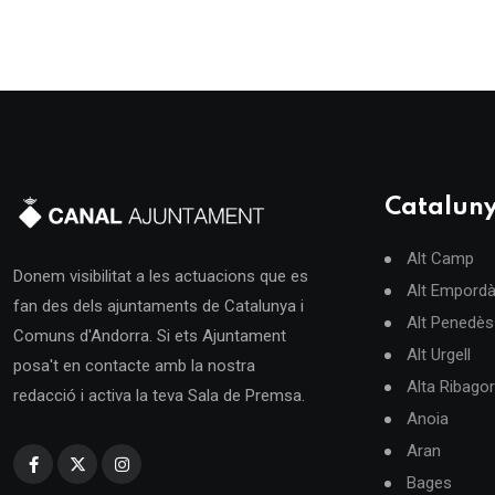
Catalun
Alt Camp
Donem visibilitat a les actuacions que es
Alt Empord
fan des dels ajuntaments de Catalunya i
Alt Penedès
Comuns d'Andorra. Si ets Ajuntament
Alt Urgell
posa't en contacte amb la nostra
Alta Ribago
redacció i activa la teva Sala de Premsa.
Anoia
Aran
Bages