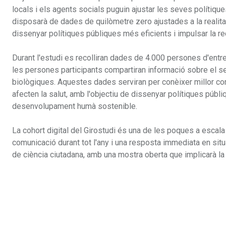
locals i els agents socials puguin ajustar les seves polítiques
disposarà de dades de quilòmetre zero ajustades a la realita
dissenyar polítiques públiques més eficients i impulsar la rec
Durant l'estudi es recolliran dades de 4.000 persones d'entre
les persones participants compartiran informació sobre el se
biològiques. Aquestes dades serviran per conèixer millor co
afecten la salut, amb l'objectiu de dissenyar polítiques públ
desenvolupament humà sostenible.
La cohort digital del Girostudi és una de les poques a escal
comunicació durant tot l'any i una resposta immediata en situ
de ciència ciutadana, amb una mostra oberta que implicarà la