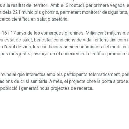
 a la realitat del territori. Amb el Girostudi, per primera vegada, 
t dels 221 municipis gironins, permetent monitorar desigualtats,
erca científica en salut planetària.
 16 i 17 anys de les comarques gironines. Mitjançant mitjans ele
u estat de salut, benestar, condicions de vida i entorn, així com
m l'estil de vida, les condicions socioeconòmiques i el medi am
iques més justes, avançar en el coneixement científic i promoure 
a mundial que interactua amb els participants telemàticament, pe
acions de crisi sanitària. A més, el projecte obre la porta a proc
 població i generarà nous projectes de recerca.