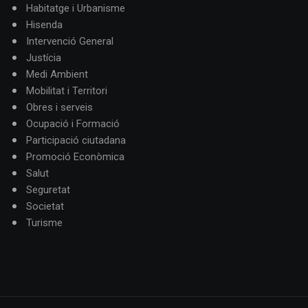
Habitatge i Urbanisme
Hisenda
Intervenció General
Justícia
Medi Ambient
Mobilitat i Territori
Obres i serveis
Ocupació i Formació
Participació ciutadana
Promoció Econòmica
Salut
Seguretat
Societat
Turisme