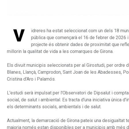
V
idreres ha estat seleccionat com un dels 18 munic
pública que començarà el 16 de febrer de 2026 i qu
projecte és obtenir dades de proximitat que refle
millorin la qualitat de vida a les comarques de Girona.
Els divuit municipis seleccionats per al Girostudi, per ordre d
Blanes, Llançà, Camprodon, Sant Joan de les Abadesses, Porq
Cristina d'Aro i Palamós.
L'estudi serà impulsat per l'Observatori de Dipsalut i compt
social, de salut i ambiental. Es tracta d'una iniciativa única d
els determinants socials, ambientals i de salut.
Actualment, la demarcació de Girona pateix una desigualtat terr
majoria només estan disponibles per a municipis amb més de