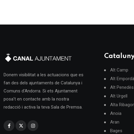
Catalun
Alt Camp
Donem visibilitat a les actuacions que es
Alt Empord
fan des dels ajuntaments de Catalunya i
Alt Penedès
Comuns d'Andorra. Si ets Ajuntament
Alt Urgell
posa't en contacte amb la nostra
Alta Ribago
redacció i activa la teva Sala de Premsa.
Anoia
Aran
Bages