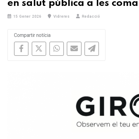
en salut pública a les com
15 Gener 2026
Vidreres
Redacció
Compartir notícia