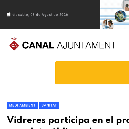
dissabte, 08 de Agost de 2026
Portada
Blog
Vidreres participa en el projecte Girostudi, 
MEDI AMBIENT
SANITAT
Vidreres participa en el pr