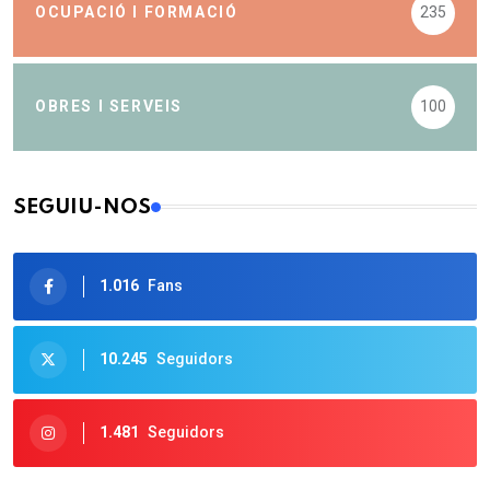
OCUPACIÓ I FORMACIÓ
235
OBRES I SERVEIS
100
SEGUIU-NOS
1.016
Fans
10.245
Seguidors
1.481
Seguidors