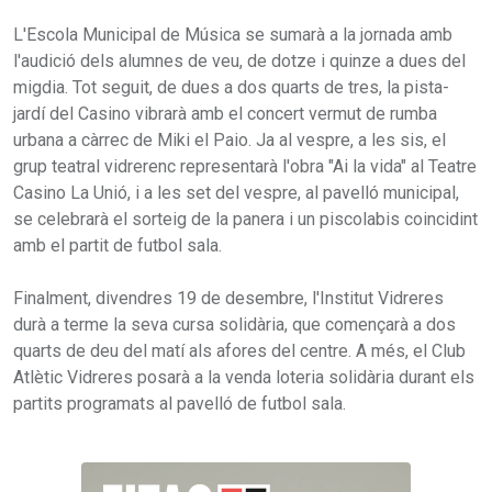
L'Escola Municipal de Música se sumarà a la jornada amb
l'audició dels alumnes de veu, de dotze i quinze a dues del
migdia. Tot seguit, de dues a dos quarts de tres, la pista-
jardí del Casino vibrarà amb el concert vermut de rumba
urbana a càrrec de Miki el Paio. Ja al vespre, a les sis, el
grup teatral vidrerenc representarà l'obra "Ai la vida" al Teatre
Casino La Unió, i a les set del vespre, al pavelló municipal,
se celebrarà el sorteig de la panera i un piscolabis coincidint
amb el partit de futbol sala.
Finalment, divendres 19 de desembre, l'Institut Vidreres
durà a terme la seva cursa solidària, que començarà a dos
quarts de deu del matí als afores del centre. A més, el Club
Atlètic Vidreres posarà a la venda loteria solidària durant els
partits programats al pavelló de futbol sala.