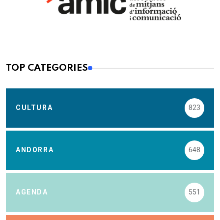
TOP CATEGORIES
CULTURA
823
ANDORRA
648
AGENDA
551