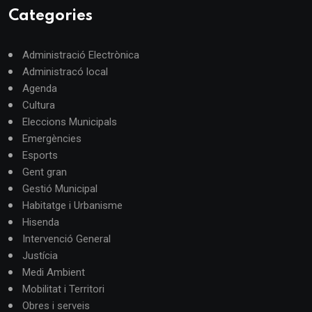
Categories
Administració Electrònica
Administracó local
Agenda
Cultura
Eleccions Municipals
Emergències
Esports
Gent gran
Gestió Municipal
Habitatge i Urbanisme
Hisenda
Intervenció General
Justícia
Medi Ambient
Mobilitat i Territori
Obres i serveis