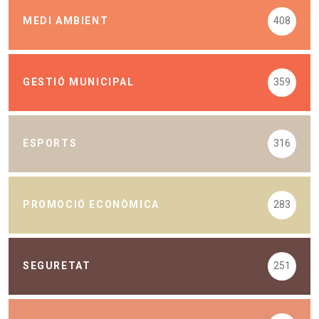
MEDI AMBIENT
408
GESTIÓ MUNICIPAL
359
ESPORTS
316
PROMOCIÓ ECONÒMICA
283
SEGURETAT
251