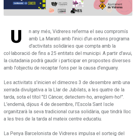
U
n any més, Vidreres referma el seu compromís
amb La Marató amb l'inici d'un extens programa
d'activitats solidàries que compta amb la
col·laboració de fins a 25 entitats del municipi. A partir d'avui,
la ciutadania podrà gaudir i participar en propostes diverses
amb l'objectiu de recaptar fons per la causa d'enguany.
Les activitats s'inicien el dimecres 3 de desembre amb una
xerrada divulgativa a la Llar de Jubilats, a les quatre de la
tarda, sota el títol "El Càncer, detectem-ho, arreglem-ho!".
L'endemà, dijous 4 de desembre, l'Escola Sant Iscle
organitzarà la seva tradicional cursa solidària, que tindrà lloc
a les tres de la tarda al mateix centre educatiu.
La Penya Barcelonista de Vidreres impulsa el sorteig del