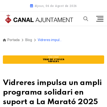
dijous, 06 de Agost de 2026
Portada
Blog
Vidreres impulsa un ampli programa solidari en suport a La Marató 2025
Vidreres impulsa un ampli
programa solidari en
suport a La Marató 2025