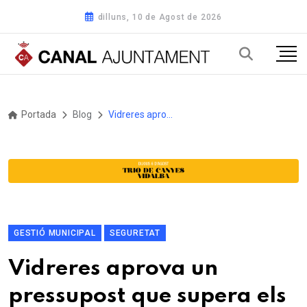
dilluns, 10 de Agost de 2026
Portada
Blog
Vidreres aprova un pressupost que supera els 16 milions d'euros
GESTIÓ MUNICIPAL
SEGURETAT
Vidreres aprova un
pressupost que supera els