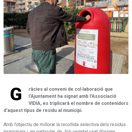
G
ràcies al conveni de col·laboració que
l’Ajuntament ha signat amb l’Associació
VIDIA, es triplicarà el nombre de contenidors
d’aquest tipus de residu al municipi.
Amb l’objectiu de millorar la recollida selectiva dels residus
municipals i, en particular, de l’oli vegetal usat d’origen