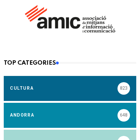
TOP CATEGORIES
CULTURA
823
ANDORRA
648