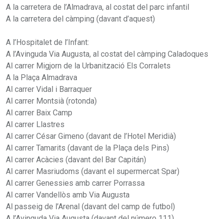
A la carretera de l’Almadrava, al costat del parc infantil
A la carretera del càmping (davant d’aquest)
A l’Hospitalet de l’Infant:
A l’Avinguda Via Augusta, al costat del càmping Caladoques
Al carrer Migjorn de la Urbanització Els Corralets
A la Plaça Almadrava
Al carrer Vidal i Barraquer
Al carrer Montsià (rotonda)
Al carrer Baix Camp
Al carrer Llastres
Al carrer César Gimeno (davant de l’Hotel Meridià)
Al carrer Tamarits (davant de la Plaça dels Pins)
Al carrer Acàcies (davant del Bar Capitán)
Al carrer Masriudoms (davant el supermercat Spar)
Al carrer Genessies amb carrer Porrassa
Al carrer Vandellòs amb Via Augusta
Al passeig de l’Arenal (davant del camp de futbol)
A l’Avinguda Via Augusta (davant del número 111)