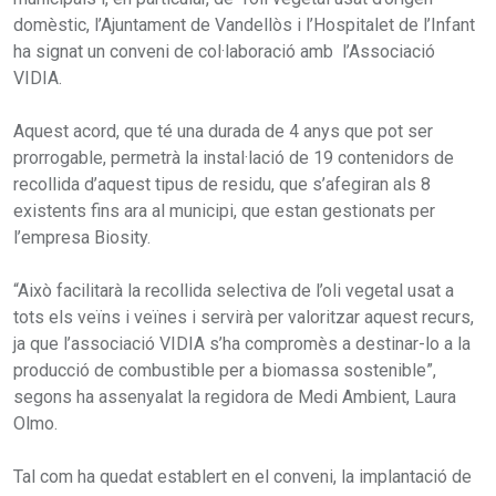
domèstic, l’Ajuntament de Vandellòs i l’Hospitalet de l’Infant
ha signat un conveni de col·laboració amb l’Associació
VIDIA.
Aquest acord, que té una durada de 4 anys que pot ser
prorrogable, permetrà la instal·lació de 19 contenidors de
recollida d’aquest tipus de residu, que s’afegiran als 8
existents fins ara al municipi, que estan gestionats per
l’empresa Biosity.
“Això facilitarà la recollida selectiva de l’oli vegetal usat a
tots els veïns i veïnes i servirà per valoritzar aquest recurs,
ja que l’associació VIDIA s’ha compromès a destinar-lo a la
producció de combustible per a biomassa sostenible”,
segons ha assenyalat la regidora de Medi Ambient, Laura
Olmo.
Tal com ha quedat establert en el conveni, la implantació de