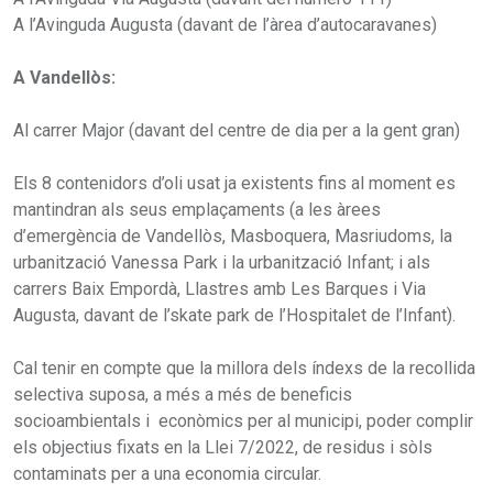
A l’Avinguda Augusta (davant de l’àrea d’autocaravanes)
A Vandellòs:
Al carrer Major (davant del centre de dia per a la gent gran)
Els 8 contenidors d’oli usat ja existents fins al moment es
mantindran als seus emplaçaments (a les àrees
d’emergència de Vandellòs, Masboquera, Masriudoms, la
urbanització Vanessa Park i la urbanització Infant; i als
carrers Baix Empordà, Llastres amb Les Barques i Via
Augusta, davant de l’skate park de l’Hospitalet de l’Infant).
Cal tenir en compte que la millora dels índexs de la recollida
selectiva suposa, a més a més de beneficis
socioambientals i econòmics per al municipi, poder complir
els objectius fixats en la Llei 7/2022, de residus i sòls
contaminats per a una economia circular.