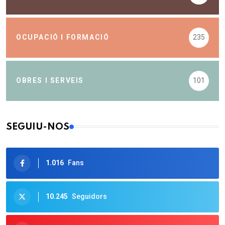
OCUPACIÓ I FORMACIÓ
235
OBRES I SERVEIS
101
SEGUIU-NOS
1.016
Fans
10.245
Seguidors