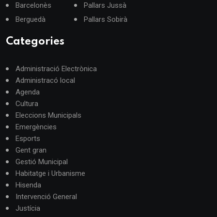
Barcelonès
Pallars Jussà
Berguedà
Pallars Sobirà
Categories
Administració Electrònica
Administracó local
Agenda
Cultura
Eleccions Municipals
Emergències
Esports
Gent gran
Gestió Municipal
Habitatge i Urbanisme
Hisenda
Intervenció General
Justícia