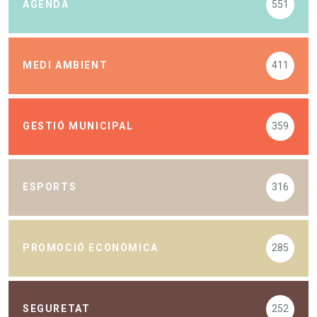
AGENDA
551
MEDI AMBIENT
411
GESTIÓ MUNICIPAL
359
ESPORTS
316
PROMOCIÓ ECONÒMICA
285
SEGURETAT
252