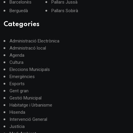
Barcelonès
Pallars Jussà
Berguedà
Pallars Sobirà
Categories
Administració Electrònica
Administracó local
Agenda
Cultura
Eleccions Municipals
Emergències
Esports
Gent gran
Gestió Municipal
Habitatge i Urbanisme
Hisenda
Intervenció General
Justícia