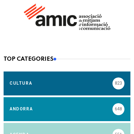
TOP CATEGORIES
CULTURA
823
ANDORRA
648