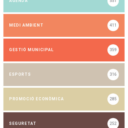
AGENDA
551
MEDI AMBIENT
411
GESTIÓ MUNICIPAL
359
ESPORTS
316
PROMOCIÓ ECONÒMICA
285
SEGURETAT
252